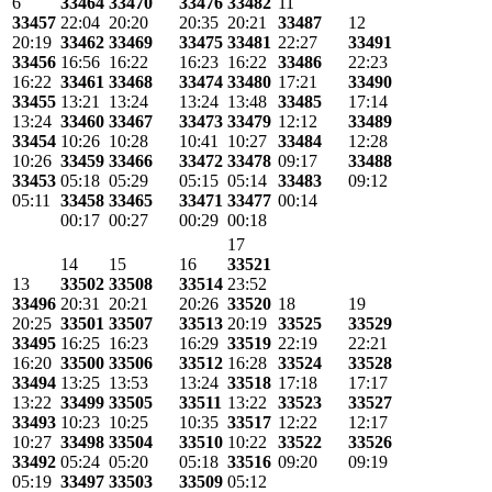
6
33464
33470
33476
33482
11
33457
22:04
20:20
20:35
20:21
33487
12
20:19
33462
33469
33475
33481
22:27
33491
33456
16:56
16:22
16:23
16:22
33486
22:23
16:22
33461
33468
33474
33480
17:21
33490
33455
13:21
13:24
13:24
13:48
33485
17:14
13:24
33460
33467
33473
33479
12:12
33489
33454
10:26
10:28
10:41
10:27
33484
12:28
10:26
33459
33466
33472
33478
09:17
33488
33453
05:18
05:29
05:15
05:14
33483
09:12
05:11
33458
33465
33471
33477
00:14
00:17
00:27
00:29
00:18
17
14
15
16
33521
13
33502
33508
33514
23:52
33496
20:31
20:21
20:26
33520
18
19
20:25
33501
33507
33513
20:19
33525
33529
33495
16:25
16:23
16:29
33519
22:19
22:21
16:20
33500
33506
33512
16:28
33524
33528
33494
13:25
13:53
13:24
33518
17:18
17:17
13:22
33499
33505
33511
13:22
33523
33527
33493
10:23
10:25
10:35
33517
12:22
12:17
10:27
33498
33504
33510
10:22
33522
33526
33492
05:24
05:20
05:18
33516
09:20
09:19
05:19
33497
33503
33509
05:12