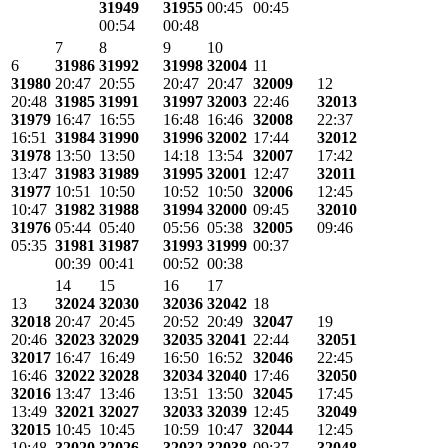
31949
31955
00:45
00:45
00:54
00:48
7
8
9
10
6
31986
31992
31998
32004
11
31980
20:47
20:55
20:47
20:47
32009
12
20:48
31985
31991
31997
32003
22:46
32013
31979
16:47
16:55
16:48
16:46
32008
22:37
16:51
31984
31990
31996
32002
17:44
32012
31978
13:50
13:50
14:18
13:54
32007
17:42
13:47
31983
31989
31995
32001
12:47
32011
31977
10:51
10:50
10:52
10:50
32006
12:45
10:47
31982
31988
31994
32000
09:45
32010
31976
05:44
05:40
05:56
05:38
32005
09:46
05:35
31981
31987
31993
31999
00:37
00:39
00:41
00:52
00:38
14
15
16
17
13
32024
32030
32036
32042
18
32018
20:47
20:45
20:52
20:49
32047
19
20:46
32023
32029
32035
32041
22:44
32051
32017
16:47
16:49
16:50
16:52
32046
22:45
16:46
32022
32028
32034
32040
17:46
32050
32016
13:47
13:46
13:51
13:50
32045
17:45
13:49
32021
32027
32033
32039
12:45
32049
32015
10:45
10:45
10:59
10:47
32044
12:45
10:48
32020
32026
32032
32038
09:37
32048