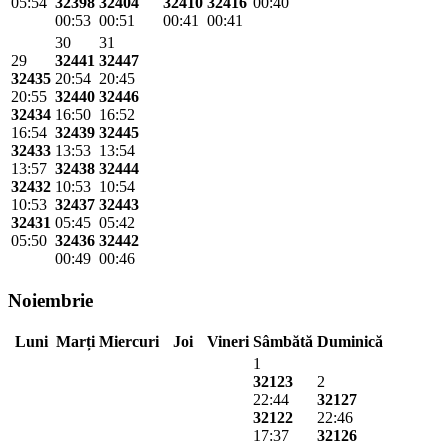
05:54
32398
32404
32410
32416
00:40
00:53
00:51
00:41
00:41
30
31
29
32441
32447
32435
20:54
20:45
20:55
32440
32446
32434
16:50
16:52
16:54
32439
32445
32433
13:53
13:54
13:57
32438
32444
32432
10:53
10:54
10:53
32437
32443
32431
05:45
05:42
05:50
32436
32442
00:49
00:46
Noiembrie
Luni
Marți
Miercuri
Joi
Vineri
Sâmbătă
Duminică
1
32123
2
22:44
32127
32122
22:46
17:37
32126