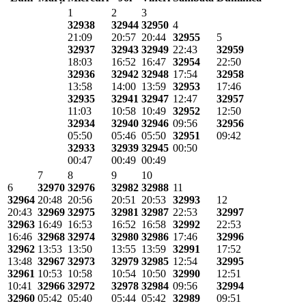
1
2
3
32938
32944
32950
4
21:09
20:57
20:44
32955
5
32937
32943
32949
22:43
32959
18:03
16:52
16:47
32954
22:50
32936
32942
32948
17:54
32958
13:58
14:00
13:59
32953
17:46
32935
32941
32947
12:47
32957
11:03
10:58
10:49
32952
12:50
32934
32940
32946
09:56
32956
05:50
05:46
05:50
32951
09:42
32933
32939
32945
00:50
00:47
00:49
00:49
7
8
9
10
6
32970
32976
32982
32988
11
32964
20:48
20:56
20:51
20:53
32993
12
20:43
32969
32975
32981
32987
22:53
32997
32963
16:49
16:53
16:52
16:58
32992
22:53
16:46
32968
32974
32980
32986
17:46
32996
32962
13:53
13:50
13:55
13:59
32991
17:52
13:48
32967
32973
32979
32985
12:54
32995
32961
10:53
10:58
10:54
10:50
32990
12:51
10:41
32966
32972
32978
32984
09:56
32994
32960
05:42
05:40
05:44
05:42
32989
09:51