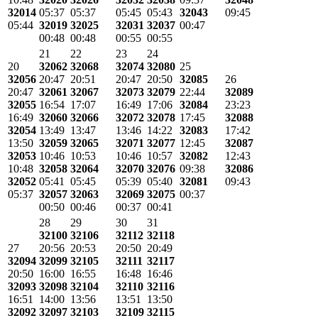
32014
05:37
05:37
05:45
05:43
32043
09:45
05:44
32019
32025
32031
32037
00:47
00:48
00:48
00:55
00:55
21
22
23
24
20
32062
32068
32074
32080
25
32056
20:47
20:51
20:47
20:50
32085
26
20:47
32061
32067
32073
32079
22:44
32089
32055
16:54
17:07
16:49
17:06
32084
23:23
16:49
32060
32066
32072
32078
17:45
32088
32054
13:49
13:47
13:46
14:22
32083
17:42
13:50
32059
32065
32071
32077
12:45
32087
32053
10:46
10:53
10:46
10:57
32082
12:43
10:48
32058
32064
32070
32076
09:38
32086
32052
05:41
05:45
05:39
05:40
32081
09:43
05:37
32057
32063
32069
32075
00:37
00:50
00:46
00:37
00:41
28
29
30
31
32100
32106
32112
32118
27
20:56
20:53
20:50
20:49
32094
32099
32105
32111
32117
20:50
16:00
16:55
16:48
16:46
32093
32098
32104
32110
32116
16:51
14:00
13:56
13:51
13:50
32092
32097
32103
32109
32115