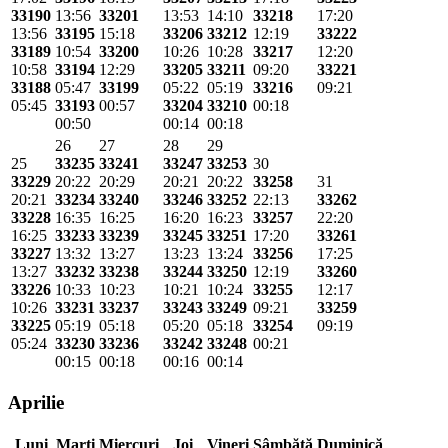
33190
13:56
33201
13:53
14:10
33218
17:20
13:56
33195
15:18
33206
33212
12:19
33222
33189
10:54
33200
10:26
10:28
33217
12:20
10:58
33194
12:29
33205
33211
09:20
33221
33188
05:47
33199
05:22
05:19
33216
09:21
05:45
33193
00:57
33204
33210
00:18
00:50
00:14
00:18
26
27
28
29
25
33235
33241
33247
33253
30
33229
20:22
20:29
20:21
20:22
33258
31
20:21
33234
33240
33246
33252
22:13
33262
33228
16:35
16:25
16:20
16:23
33257
22:20
16:25
33233
33239
33245
33251
17:20
33261
33227
13:32
13:27
13:23
13:24
33256
17:25
13:27
33232
33238
33244
33250
12:19
33260
33226
10:33
10:23
10:21
10:24
33255
12:17
10:26
33231
33237
33243
33249
09:21
33259
33225
05:19
05:18
05:20
05:18
33254
09:19
05:24
33230
33236
33242
33248
00:21
00:15
00:18
00:16
00:14
Aprilie
Luni
Marți
Miercuri
Joi
Vineri
Sâmbătă
Duminică