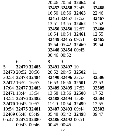
20:46
20:54
32464
4
32452
32458
22:45
32468
16:50
16:56
32463
22:46
32451
32457
17:52
32467
13:51
13:55
32462
17:52
32450
32456
12:57
32466
10:54
10:54
32461
12:55
32449
32455
09:51
32465
05:54
05:42
32460
09:54
32448
32454
00:45
00:46
00:52
6
7
8
9
5
32479
32485
32491
32497
10
32473
20:52
20:56
20:52
20:45
32502
11
20:53
32478
32484
32490
32496
22:53
32506
32472
16:52
16:53
16:53
16:56
32501
22:53
17:04
32477
32483
32489
32495
17:53
32505
32471
13:44
13:54
13:58
13:56
32500
17:52
13:54
32476
32482
32488
32494
12:48
32504
32470
10:45
10:57
11:29
10:54
32499
12:55
10:54
32475
32481
32487
32493
09:44
32503
32469
05:48
05:49
05:48
05:42
32498
09:47
05:47
32474
32480
32486
32492
00:51
00:43
00:46
00:45
00:45