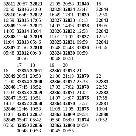
32811
20:57
32823
21:05
20:58
32840
15
20:50
32816
21:00
32828
32834
22:47
32844
32810
16:49
32822
16:49
17:01
32839
22:50
16:59
32815
17:05
32827
32833
18:13
32843
32809
13:59
32821
14:03
14:06
32838
18:05
14:05
32814
13:04
32826
32832
12:58
32842
32808
11:04
32819
11:01
11:02
32837
12:57
11:04
32813
05:46
32825
32831
09:59
32841
32807
05:56
32818
05:48
05:48
32836
09:56
05:48
32812
00:48
32824
32830
00:59
00:56
00:48
00:51
17
18
19
20
16
32855
32861
32867
32873
21
32849
20:51
20:53
21:00
21:13
32879
22
21:00
32854
32860
32866
32872
23:33
32883
32848
17:45
16:52
17:03
17:02
32878
22:52
17:03
32853
32859
32865
32871
21:02
32882
32847
15:32
13:51
14:07
14:07
32876
17:58
14:17
32852
32858
32864
32870
12:57
32881
32846
12:46
10:53
11:08
11:05
32875
13:04
11:01
32851
32857
32863
32869
09:58
32880
32845
05:47
05:42
05:50
06:00
32874
09:52
05:56
32850
32856
32862
32868
00:50
00:48
00:53
00:45
00:55