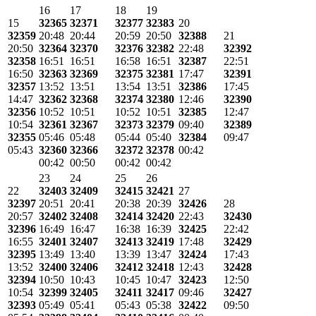
16
17
18
19
15
32365
32371
32377
32383
20
32359
20:48
20:44
20:59
20:50
32388
21
20:50
32364
32370
32376
32382
22:48
32392
32358
16:51
16:51
16:58
16:51
32387
22:51
16:50
32363
32369
32375
32381
17:47
32391
32357
13:52
13:51
13:54
13:51
32386
17:45
14:47
32362
32368
32374
32380
12:46
32390
32356
10:52
10:51
10:52
10:51
32385
12:47
10:54
32361
32367
32373
32379
09:40
32389
32355
05:46
05:48
05:44
05:40
32384
09:47
05:43
32360
32366
32372
32378
00:42
00:42
00:50
00:42
00:42
23
24
25
26
22
32403
32409
32415
32421
27
32397
20:51
20:41
20:38
20:39
32426
28
20:57
32402
32408
32414
32420
22:43
32430
32396
16:49
16:47
16:38
16:39
32425
22:42
16:55
32401
32407
32413
32419
17:48
32429
32395
13:49
13:40
13:39
13:47
32424
17:43
13:52
32400
32406
32412
32418
12:43
32428
32394
10:50
10:43
10:45
10:47
32423
12:50
10:54
32399
32405
32411
32417
09:46
32427
32393
05:49
05:41
05:43
05:38
32422
09:50