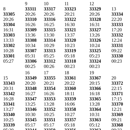
9
10
11
12
8
33311
33317
33323
33329
13
33305
20:26
20:26
20:21
20:26
33334
20:26
33310
33316
33322
33328
22:20
33304
16:26
16:25
16:30
16:31
33333
16:31
33309
33315
33321
33327
17:20
33303
13:36
13:30
13:37
13:26
33332
13:33
33308
33314
33320
33326
12:24
33302
10:34
10:29
10:23
10:24
33331
10:28
33307
33313
33319
33325
09:22
33301
05:31
05:25
05:18
05:23
33330
05:27
33306
33312
33318
33324
00:23
00:25
00:26
00:23
00:23
16
17
18
19
15
33349
33355
33361
33367
20
33343
20:20
20:21
20:22
20:15
33372
20:31
33348
33354
33360
33366
22:15
33342
16:27
16:26
18:11
16:18
33371
16:28
33347
33353
33359
33365
17:15
33341
13:25
13:28
16:06
13:28
33370
13:27
33346
33352
33358
33364
12:21
33340
10:30
10:25
10:27
10:31
33369
10:25
33345
33351
33357
33363
09:21
33339
05:17
05:17
05:18
05:12
33368