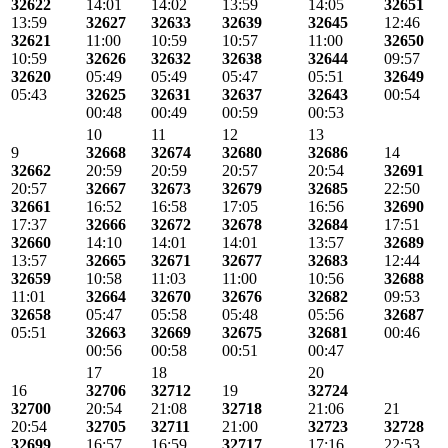
32622
14:01
14:02
13:59
14:05
32651
13:59
32627
32633
32639
32645
12:46
32621
11:00
10:59
10:57
11:00
32650
10:59
32626
32632
32638
32644
09:57
32620
05:49
05:49
05:47
05:51
32649
05:43
32625
32631
32637
32643
00:54
00:48
00:49
00:59
00:53
10
11
12
13
9
32668
32674
32680
32686
14
32662
20:59
20:59
20:57
20:54
32691
20:57
32667
32673
32679
32685
22:50
32661
16:52
16:58
17:05
16:56
32690
17:37
32666
32672
32678
32684
17:51
32660
14:10
14:01
14:01
13:57
32689
13:57
32665
32671
32677
32683
12:44
32659
10:58
11:03
11:00
10:56
32688
11:01
32664
32670
32676
32682
09:53
32658
05:47
05:58
05:48
05:56
32687
05:51
32663
32669
32675
32681
00:46
00:56
00:58
00:51
00:47
17
18
20
16
32706
32712
19
32724
32700
20:54
21:08
32718
21:06
21
20:54
32705
32711
21:00
32723
32728
32699
16:57
16:59
32717
17:16
22:53