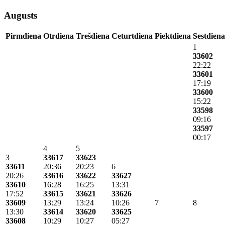
Augusts
Pirmdiena
Otrdiena
Trešdiena
Ceturtdiena
Piektdiena
Sestdiena
1
33602
22:22
33601
17:19
33600
15:22
33598
09:16
33597
00:17
4
5
3
33617
33623
33611
20:36
20:23
6
20:26
33616
33622
33627
33610
16:28
16:25
13:31
17:52
33615
33621
33626
33609
13:29
13:24
10:26
7
8
13:30
33614
33620
33625
33608
10:29
10:27
05:27