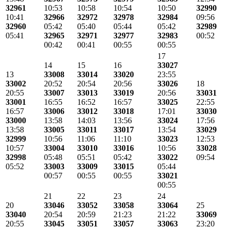
32961
10:53
10:58
10:54
10:50
32990
10:41
32966
32972
32978
32984
09:56
32960
05:42
05:40
05:44
05:42
32989
05:41
32965
32971
32977
32983
00:52
00:42
00:41
00:55
00:55
17
14
15
16
33027
13
33008
33014
33020
23:55
33002
20:52
20:54
20:56
33026
18
20:55
33007
33013
33019
20:56
33031
33001
16:55
16:52
16:57
33025
22:55
16:57
33006
33012
33018
17:01
33030
33000
13:58
14:03
13:56
33024
17:56
13:58
33005
33011
33017
13:54
33029
32999
10:56
11:06
11:10
33023
12:53
10:57
33004
33010
33016
10:56
33028
32998
05:48
05:51
05:42
33022
09:54
05:52
33003
33009
33015
05:44
00:57
00:55
00:55
33021
00:55
21
22
23
24
20
33046
33052
33058
33064
25
33040
20:54
20:59
21:23
21:22
33069
20:55
33045
33051
33057
33063
23:20