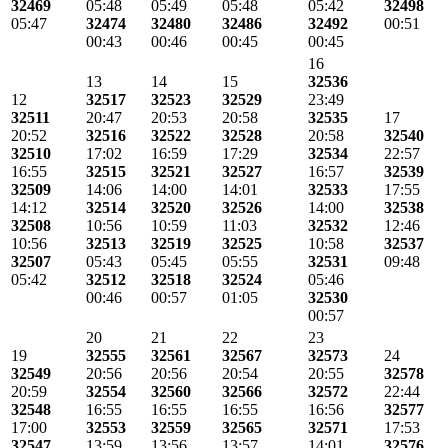
32469
05:48
05:49
05:48
05:42
32498
05:47
32474
32480
32486
32492
00:51
00:43
00:46
00:45
00:45
16
13
14
15
32536
12
32517
32523
32529
23:49
32511
20:47
20:53
20:58
32535
17
20:52
32516
32522
32528
20:58
32540
32510
17:02
16:59
17:29
32534
22:57
16:55
32515
32521
32527
16:57
32539
32509
14:06
14:00
14:01
32533
17:55
14:12
32514
32520
32526
14:00
32538
32508
10:56
10:59
11:03
32532
12:46
10:56
32513
32519
32525
10:58
32537
32507
05:43
05:45
05:55
32531
09:48
05:42
32512
32518
32524
05:46
00:46
00:57
01:05
32530
00:57
20
21
22
23
19
32555
32561
32567
32573
24
32549
20:56
20:56
20:54
20:55
32578
20:59
32554
32560
32566
32572
22:44
32548
16:55
16:55
16:55
16:56
32577
17:00
32553
32559
32565
32571
17:53
32547
13:59
13:56
13:57
14:01
32576