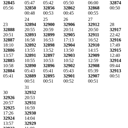
32845
05:47
05:42
05:50
06:00
32874
05:56
32850
32856
32862
32868
00:50
00:48
00:53
00:45
00:55
24
25
26
27
23
32894
32900
32906
32912
28
32888
20:55
20:59
20:51
20:50
32917
20:51
32893
32899
32905
32911
22:42
32887
16:58
16:53
17:13
16:52
32916
18:10
32892
32898
32904
32910
17:49
32886
13:55
13:52
13:50
14:15
32915
13:57
32891
32897
32903
32909
12:40
32885
10:55
10:53
10:52
12:59
32914
10:58
32890
32896
32902
32908
09:44
32884
05:43
05:41
05:43
05:39
32913
05:41
32889
32895
32901
32907
00:51
00:51
00:51
00:52
00:51
31
30
32932
32926
20:53
20:57
32931
32925
16:59
17:26
32930
32924
14:04
13:57
32929