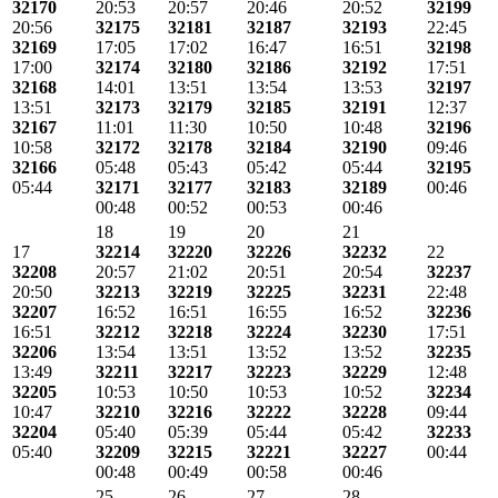
32170
20:53
20:57
20:46
20:52
32199
20:56
32175
32181
32187
32193
22:45
32169
17:05
17:02
16:47
16:51
32198
17:00
32174
32180
32186
32192
17:51
32168
14:01
13:51
13:54
13:53
32197
13:51
32173
32179
32185
32191
12:37
32167
11:01
11:30
10:50
10:48
32196
10:58
32172
32178
32184
32190
09:46
32166
05:48
05:43
05:42
05:44
32195
05:44
32171
32177
32183
32189
00:46
00:48
00:52
00:53
00:46
18
19
20
21
17
32214
32220
32226
32232
22
32208
20:57
21:02
20:51
20:54
32237
20:50
32213
32219
32225
32231
22:48
32207
16:52
16:51
16:55
16:52
32236
16:51
32212
32218
32224
32230
17:51
32206
13:54
13:51
13:52
13:52
32235
13:49
32211
32217
32223
32229
12:48
32205
10:53
10:50
10:53
10:52
32234
10:47
32210
32216
32222
32228
09:44
32204
05:40
05:39
05:44
05:42
32233
05:40
32209
32215
32221
32227
00:44
00:48
00:49
00:58
00:46
25
26
27
28