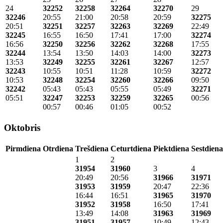
24
32252
32258
32264
32270
29
32246
20:55
21:00
20:58
20:59
32275
20:51
32251
32257
32263
32269
22:49
32245
16:55
16:50
17:41
17:00
32274
16:56
32250
32256
32262
32268
17:55
32244
13:54
13:50
14:03
14:00
32273
13:53
32249
32255
32261
32267
12:57
32243
10:55
10:51
11:28
10:59
32272
10:53
32248
32254
32260
32266
09:50
32242
05:43
05:43
05:55
05:49
32271
05:51
32247
32253
32259
32265
00:56
00:57
00:46
01:05
00:52
Oktobris
Pirmdiena
Otrdiena
Trešdiena
Ceturtdiena
Piektdiena
Sestdiena
1
2
31954
31960
3
4
20:49
20:56
31966
31971
31953
31959
20:47
22:36
16:44
16:51
31965
31970
31952
31958
16:50
17:41
13:49
14:08
31963
31969
31951
31957
10:49
12:43