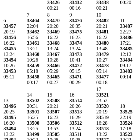
33426
33432
33438
00:20
00:21
00:16
00:21
7
8
9
10
6
33464
33470
33476
33482
11
33457
22:04
20:20
20:35
20:21
33487
20:19
33462
33469
33475
33481
22:27
33456
16:56
16:22
16:23
16:22
33486
16:22
33461
33468
33474
33480
17:21
33455
13:21
13:24
13:24
13:48
33485
13:24
33460
33467
33473
33479
12:12
33454
10:26
10:28
10:41
10:27
33484
10:26
33459
33466
33472
33478
09:17
33453
05:18
05:29
05:15
05:14
33483
05:11
33458
33465
33471
33477
00:14
00:17
00:27
00:29
00:18
17
14
15
16
33521
13
33502
33508
33514
23:52
33496
20:31
20:21
20:26
33520
18
20:25
33501
33507
33513
20:19
33525
33495
16:25
16:23
16:29
33519
22:19
16:20
33500
33506
33512
16:28
33524
33494
13:25
13:53
13:24
33518
17:18
13:22
33499
33505
33511
13:22
33523
33493
10:23
10:25
10:35
33517
12:22