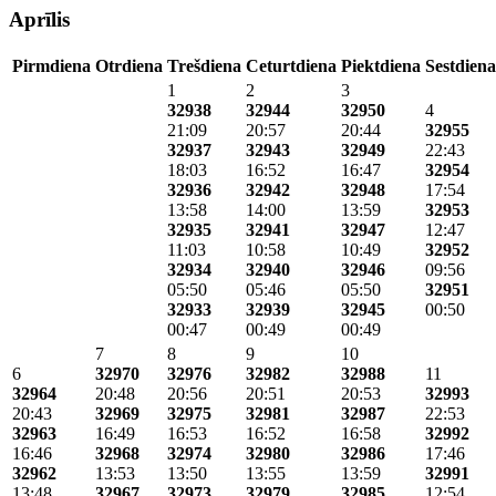
Aprīlis
Pirmdiena
Otrdiena
Trešdiena
Ceturtdiena
Piektdiena
Sestdiena
1
2
3
32938
32944
32950
4
21:09
20:57
20:44
32955
32937
32943
32949
22:43
18:03
16:52
16:47
32954
32936
32942
32948
17:54
13:58
14:00
13:59
32953
32935
32941
32947
12:47
11:03
10:58
10:49
32952
32934
32940
32946
09:56
05:50
05:46
05:50
32951
32933
32939
32945
00:50
00:47
00:49
00:49
7
8
9
10
6
32970
32976
32982
32988
11
32964
20:48
20:56
20:51
20:53
32993
20:43
32969
32975
32981
32987
22:53
32963
16:49
16:53
16:52
16:58
32992
16:46
32968
32974
32980
32986
17:46
32962
13:53
13:50
13:55
13:59
32991
13:48
32967
32973
32979
32985
12:54