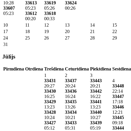
10:28
33613
33619
33624
33607
05:23
05:26
00:26
05:23
33612
33618
00:20
00:33
10
11
12
13
14
15
17
18
19
20
21
22
24
25
26
27
28
29
31
Jūlijs
Pirmdiena
Otrdiena
Trešdiena
Ceturtdiena
Piektdiena
Sestdiena
1
2
3
33431
33437
33443
4
20:27
20:24
20:21
33448
33430
33436
33442
22:14
16:25
16:24
16:22
33447
33429
33435
33441
17:18
13:23
13:26
13:23
33446
33428
33434
33440
12:21
10:24
10:21
10:27
33445
33427
33433
33439
09:18
05:12
05:31
05:19
33444