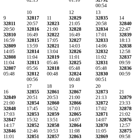
00:54
10
12
13
9
32817
11
32829
32835
14
32811
20:57
32823
21:05
20:58
32840
20:50
32816
21:00
32828
32834
22:47
32810
16:49
32822
16:49
17:01
32839
16:59
32815
17:05
32827
32833
18:13
32809
13:59
32821
14:03
14:06
32838
14:05
32814
13:04
32826
32832
12:58
32808
11:04
32819
11:01
11:02
32837
11:04
32813
05:46
32825
32831
09:59
32807
05:56
32818
05:48
05:48
32836
05:48
32812
00:48
32824
32830
00:59
00:56
00:48
00:51
17
18
19
20
16
32855
32861
32867
32873
21
32849
20:51
20:53
21:00
21:13
32879
21:00
32854
32860
32866
32872
23:33
32848
17:45
16:52
17:03
17:02
32878
17:03
32853
32859
32865
32871
21:02
32847
15:32
13:51
14:07
14:07
32876
14:17
32852
32858
32864
32870
12:57
32846
12:46
10:53
11:08
11:05
32875
11:01
32851
32857
32863
32869
09:58