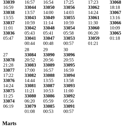
33039
16:57
16:54
17:25
17:23
33068
16:59
33044
33050
33056
33062
18:18
33038
13:57
14:00
14:03
14:24
33067
13:55
33043
33049
33055
33061
13:16
33037
10:59
11:14
10:59
11:30
33066
11:01
33042
33048
33054
33060
10:09
33036
05:43
05:41
05:58
06:20
33065
05:47
33041
33047
33053
33059
01:18
00:44
00:48
00:57
01:21
28
29
30
27
33084
33090
33096
33078
20:52
20:56
20:55
21:28
33083
33089
33095
33077
17:00
16:57
16:59
17:22
33082
33088
33094
33076
14:44
13:55
13:58
14:24
33081
33087
33093
33075
11:21
10:53
11:00
11:25
33080
33086
33092
33074
06:20
05:59
05:56
06:19
33079
33085
33091
01:08
00:53
00:57
Marts