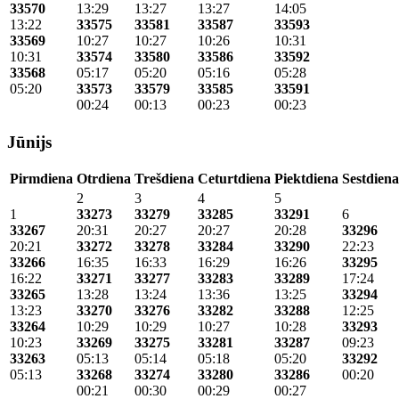
33570
13:29
13:27
13:27
14:05
13:22
33575
33581
33587
33593
33569
10:27
10:27
10:26
10:31
10:31
33574
33580
33586
33592
33568
05:17
05:20
05:16
05:28
05:20
33573
33579
33585
33591
00:24
00:13
00:23
00:23
Jūnijs
Pirmdiena
Otrdiena
Trešdiena
Ceturtdiena
Piektdiena
Sestdiena
2
3
4
5
1
33273
33279
33285
33291
6
33267
20:31
20:27
20:27
20:28
33296
20:21
33272
33278
33284
33290
22:23
33266
16:35
16:33
16:29
16:26
33295
16:22
33271
33277
33283
33289
17:24
33265
13:28
13:24
13:36
13:25
33294
13:23
33270
33276
33282
33288
12:25
33264
10:29
10:29
10:27
10:28
33293
10:23
33269
33275
33281
33287
09:23
33263
05:13
05:14
05:18
05:20
33292
05:13
33268
33274
33280
33286
00:20
00:21
00:30
00:29
00:27