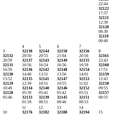
22:44
32122
17:37
32121
12:39
32120
09:39
32119
00:49
4
5
6
7
3
32138
32144
32150
32156
8
32132
20:50
20:55
21:04
20:56
32161
20:59
32137
32143
32149
32155
22:43
32131
16:56
16:54
16:56
16:59
32160
16:59
32136
32142
32148
32154
17:51
32130
14:40
13:51
13:56
14:01
32159
13:52
32135
32141
32147
32153
12:43
32129
12:39
10:51
10:55
11:02
32158
10:49
32134
32140
32146
32152
09:55
32128
05:39
05:41
05:42
05:51
32157
05:46
32133
32139
32145
32151
00:55
01:18
00:51
00:46
00:53
11
12
13
14
10
32176
32182
32188
32194
15