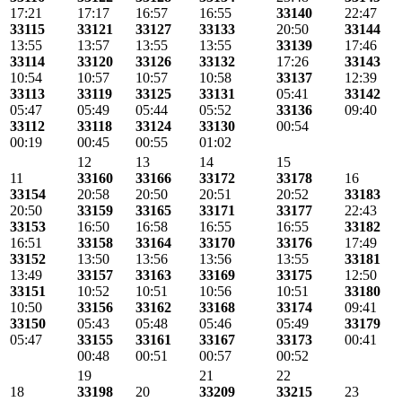
17:21
17:17
16:57
16:55
33140
22:47
33115
33121
33127
33133
20:50
33144
13:55
13:57
13:55
13:55
33139
17:46
33114
33120
33126
33132
17:26
33143
10:54
10:57
10:57
10:58
33137
12:39
33113
33119
33125
33131
05:41
33142
05:47
05:49
05:44
05:52
33136
09:40
33112
33118
33124
33130
00:54
00:19
00:45
00:55
01:02
12
13
14
15
11
33160
33166
33172
33178
16
33154
20:58
20:50
20:51
20:52
33183
20:50
33159
33165
33171
33177
22:43
33153
16:50
16:58
16:55
16:55
33182
16:51
33158
33164
33170
33176
17:49
33152
13:50
13:56
13:56
13:55
33181
13:49
33157
33163
33169
33175
12:50
33151
10:52
10:51
10:56
10:51
33180
10:50
33156
33162
33168
33174
09:41
33150
05:43
05:48
05:46
05:49
33179
05:47
33155
33161
33167
33173
00:41
00:48
00:51
00:57
00:52
19
21
22
18
33198
20
33209
33215
23