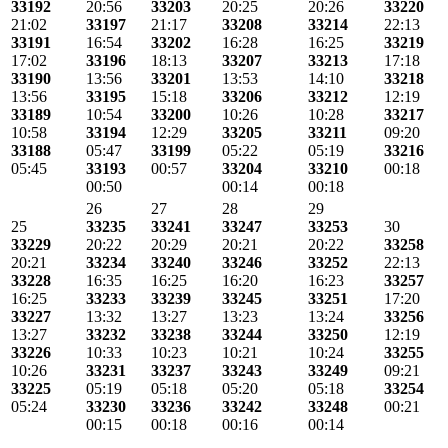
33192
20:56
33203
20:25
20:26
33220
21:02
33197
21:17
33208
33214
22:13
33191
16:54
33202
16:28
16:25
33219
17:02
33196
18:13
33207
33213
17:18
33190
13:56
33201
13:53
14:10
33218
13:56
33195
15:18
33206
33212
12:19
33189
10:54
33200
10:26
10:28
33217
10:58
33194
12:29
33205
33211
09:20
33188
05:47
33199
05:22
05:19
33216
05:45
33193
00:57
33204
33210
00:18
00:50
00:14
00:18
26
27
28
29
25
33235
33241
33247
33253
30
33229
20:22
20:29
20:21
20:22
33258
20:21
33234
33240
33246
33252
22:13
33228
16:35
16:25
16:20
16:23
33257
16:25
33233
33239
33245
33251
17:20
33227
13:32
13:27
13:23
13:24
33256
13:27
33232
33238
33244
33250
12:19
33226
10:33
10:23
10:21
10:24
33255
10:26
33231
33237
33243
33249
09:21
33225
05:19
05:18
05:20
05:18
33254
05:24
33230
33236
33242
33248
00:21
00:15
00:18
00:16
00:14