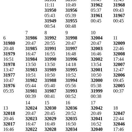
11:11
10:49
31962
31968
31950
31956
05:37
09:43
05:43
05:39
31961
31967
31949
31955
00:45
00:45
00:54
00:48
7
8
9
10
6
31986
31992
31998
32004
11
31980
20:47
20:55
20:47
20:47
32009
20:48
31985
31991
31997
32003
22:46
31979
16:47
16:55
16:48
16:46
32008
16:51
31984
31990
31996
32002
17:44
31978
13:50
13:50
14:18
13:54
32007
13:47
31983
31989
31995
32001
12:47
31977
10:51
10:50
10:52
10:50
32006
10:47
31982
31988
31994
32000
09:45
31976
05:44
05:40
05:56
05:38
32005
05:35
31981
31987
31993
31999
00:37
00:39
00:41
00:52
00:38
14
15
16
17
13
32024
32030
32036
32042
18
32018
20:47
20:45
20:52
20:49
32047
20:46
32023
32029
32035
32041
22:44
32017
16:47
16:49
16:50
16:52
32046
16:46
32022
32028
32034
32040
17:46