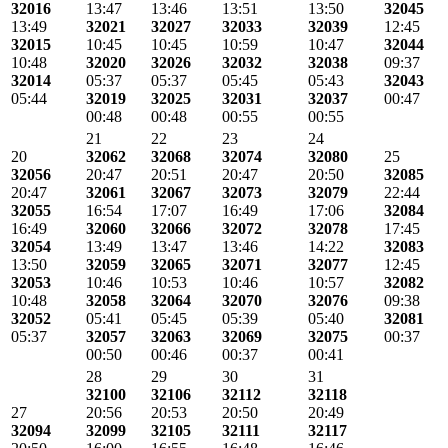
32016
13:47
13:46
13:51
13:50
32045
13:49
32021
32027
32033
32039
12:45
32015
10:45
10:45
10:59
10:47
32044
10:48
32020
32026
32032
32038
09:37
32014
05:37
05:37
05:45
05:43
32043
05:44
32019
32025
32031
32037
00:47
00:48
00:48
00:55
00:55
21
22
23
24
20
32062
32068
32074
32080
25
32056
20:47
20:51
20:47
20:50
32085
20:47
32061
32067
32073
32079
22:44
32055
16:54
17:07
16:49
17:06
32084
16:49
32060
32066
32072
32078
17:45
32054
13:49
13:47
13:46
14:22
32083
13:50
32059
32065
32071
32077
12:45
32053
10:46
10:53
10:46
10:57
32082
10:48
32058
32064
32070
32076
09:38
32052
05:41
05:45
05:39
05:40
32081
05:37
32057
32063
32069
32075
00:37
00:50
00:46
00:37
00:41
28
29
30
31
32100
32106
32112
32118
27
20:56
20:53
20:50
20:49
32094
32099
32105
32111
32117