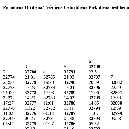
Pirmdiena
Otrdiena
Trešdiena
Ceturtdiena
Piektdiena
Sestdiena
6
3
5
32798
2
32780
4
32791
23:51
32774
21:31
32785
21:03
32797
7
23:50
32779
19:20
32790
20:59
32802
32773
17:29
32784
17:04
32796
22:59
21:00
32778
17:03
32789
17:00
32801
32772
14:29
32783
14:02
32795
17:58
17:27
32777
11:01
32788
14:05
32800
32770
11:22
32782
11:11
32794
12:59
11:02
32776
06:14
32787
11:07
32799
32769
06:25
32781
05:48
32793
09:58
05:47
32775
01:27
32786
05:52
02:13
01:10
32792