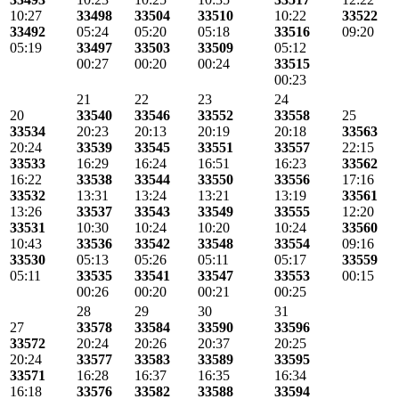
10:27
33498
33504
33510
10:22
33522
33492
05:24
05:20
05:18
33516
09:20
05:19
33497
33503
33509
05:12
00:27
00:20
00:24
33515
00:23
21
22
23
24
20
33540
33546
33552
33558
25
33534
20:23
20:13
20:19
20:18
33563
20:24
33539
33545
33551
33557
22:15
33533
16:29
16:24
16:51
16:23
33562
16:22
33538
33544
33550
33556
17:16
33532
13:31
13:24
13:21
13:19
33561
13:26
33537
33543
33549
33555
12:20
33531
10:30
10:24
10:20
10:24
33560
10:43
33536
33542
33548
33554
09:16
33530
05:13
05:26
05:11
05:17
33559
05:11
33535
33541
33547
33553
00:15
00:26
00:20
00:21
00:25
28
29
30
31
27
33578
33584
33590
33596
33572
20:24
20:26
20:37
20:25
20:24
33577
33583
33589
33595
33571
16:28
16:37
16:35
16:34
16:18
33576
33582
33588
33594