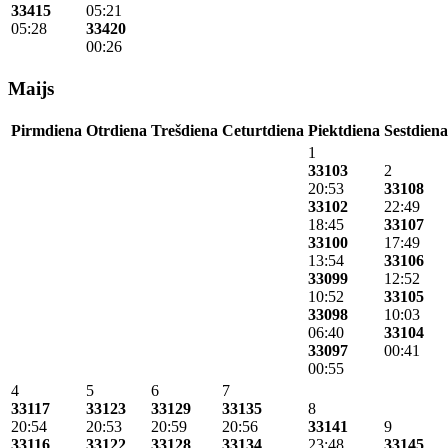
33415
05:21
05:28
33420
00:26
Maijs
Pirmdiena
Otrdiena
Trešdiena
Ceturtdiena
Piektdiena
Sestdiena
1
33103
2
20:53
33108
33102
22:49
18:45
33107
33100
17:49
13:54
33106
33099
12:52
10:52
33105
33098
10:03
06:40
33104
33097
00:41
00:55
4
5
6
7
33117
33123
33129
33135
8
20:54
20:53
20:59
20:56
33141
9
33116
33122
33128
33134
23:48
33145