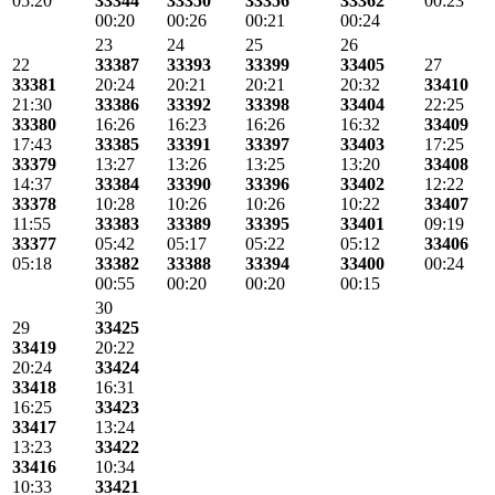
05:20
33344
33350
33356
33362
00:23
00:20
00:26
00:21
00:24
23
24
25
26
22
33387
33393
33399
33405
27
33381
20:24
20:21
20:21
20:32
33410
21:30
33386
33392
33398
33404
22:25
33380
16:26
16:23
16:26
16:32
33409
17:43
33385
33391
33397
33403
17:25
33379
13:27
13:26
13:25
13:20
33408
14:37
33384
33390
33396
33402
12:22
33378
10:28
10:26
10:26
10:22
33407
11:55
33383
33389
33395
33401
09:19
33377
05:42
05:17
05:22
05:12
33406
05:18
33382
33388
33394
33400
00:24
00:55
00:20
00:20
00:15
30
29
33425
33419
20:22
20:24
33424
33418
16:31
16:25
33423
33417
13:24
13:23
33422
33416
10:34
10:33
33421