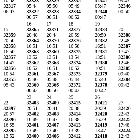
10:58
32323
32329
32335
32341
09:43
32317
05:44
05:50
05:49
05:47
32346
06:03
32322
32328
32334
32340
00:50
00:57
00:51
00:52
00:47
16
17
18
19
15
32365
32371
32377
32383
20
32359
20:48
20:44
20:59
20:50
32388
20:50
32364
32370
32376
32382
22:48
32358
16:51
16:51
16:58
16:51
32387
16:50
32363
32369
32375
32381
17:47
32357
13:52
13:51
13:54
13:51
32386
14:47
32362
32368
32374
32380
12:46
32356
10:52
10:51
10:52
10:51
32385
10:54
32361
32367
32373
32379
09:40
32355
05:46
05:48
05:44
05:40
32384
05:43
32360
32366
32372
32378
00:42
00:42
00:50
00:42
00:42
23
24
25
26
22
32403
32409
32415
32421
27
32397
20:51
20:41
20:38
20:39
32426
20:57
32402
32408
32414
32420
22:43
32396
16:49
16:47
16:38
16:39
32425
16:55
32401
32407
32413
32419
17:48
32395
13:49
13:40
13:39
13:47
32424
13:52
32400
32406
32412
32418
12:43