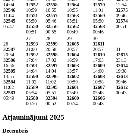
14:04
32552
32558
32564
32570
12:54
32546
10:59
10:55
10:55
11:01
32575
11:04
32551
32557
32563
32569
09:46
32545
05:50
05:46
05:51
05:50
32574
05:47
32550
32556
32562
32568
00:51
00:51
00:55
00:49
00:46
27
28
29
30
26
32593
32599
32605
32611
32587
21:00
20:58
20:57
20:57
31
20:54
32592
32598
32604
32610
32615
32586
17:04
17:02
16:59
17:03
23:13
16:56
32591
32597
32603
32609
32614
32585
14:04
14:04
13:57
14:00
19:38
13:55
32590
32596
32602
32608
32613
32584
11:02
11:02
10:59
10:58
09:46
11:02
32589
32595
32601
32607
32612
32583
05:54
05:51
05:49
05:48
00:43
05:49
32588
32594
32600
32606
00:56
00:52
00:54
00:48
Atjauninājumi 2025
Decembris