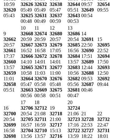
10:59
32626
32632
32638
32644
09:57
32654
32620
05:49
05:49
05:47
05:51
32649
09:55
05:43
32625
32631
32637
32643
00:54
00:48
00:49
00:59
00:53
10
11
12
13
9
32668
32674
32680
32686
14
32662
20:59
20:59
20:57
20:54
32691
15
20:57
32667
32673
32679
32685
22:50
32695
32661
16:52
16:58
17:05
16:56
32690
22:52
17:37
32666
32672
32678
32684
17:51
32694
32660
14:10
14:01
14:01
13:57
32689
17:50
13:57
32665
32671
32677
32683
12:44
32693
32659
10:58
11:03
11:00
10:56
32688
12:50
11:01
32664
32670
32676
32682
09:53
32692
32658
05:47
05:58
05:48
05:56
32687
09:44
05:51
32663
32669
32675
32681
00:46
00:56
00:58
00:51
00:47
17
18
20
16
32706
32712
19
32724
32700
20:54
21:08
32718
21:06
21
22
20:54
32705
32711
21:00
32723
32728
32732
32699
16:57
16:59
32717
17:16
22:53
22:47
16:58
32704
32710
15:13
32722
32727
32731
32698
13:56
13:57
32716
13:59
18:22
18:01