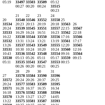
05:19
33497
33503
33509
05:12
00:27
00:20
00:24
33515
00:23
21
22
23
24
20
33540
33546
33552
33558
25
33534
20:23
20:13
20:19
20:18
33563
26
20:24
33539
33545
33551
33557
22:15
33567
33533
16:29
16:24
16:51
16:23
33562
22:18
16:22
33538
33544
33550
33556
17:16
33566
33532
13:31
13:24
13:21
13:19
33561
17:17
13:26
33537
33543
33549
33555
12:20
33565
33531
10:30
10:24
10:20
10:24
33560
12:16
10:43
33536
33542
33548
33554
09:16
33564
33530
05:13
05:26
05:11
05:17
33559
09:15
05:11
33535
33541
33547
33553
00:15
00:26
00:20
00:21
00:25
28
29
30
31
27
33578
33584
33590
33596
33572
20:24
20:26
20:37
20:25
20:24
33577
33583
33589
33595
33571
16:28
16:37
16:35
16:34
16:18
33576
33582
33588
33594
33570
13:29
13:27
13:27
14:05
13:22
33575
33581
33587
33593