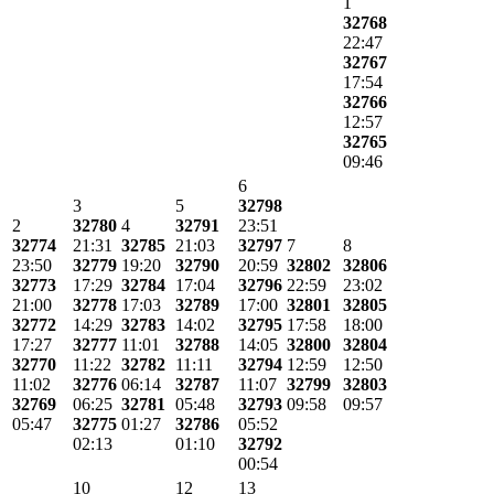
1
32768
22:47
32767
17:54
32766
12:57
32765
09:46
6
3
5
32798
2
32780
4
32791
23:51
32774
21:31
32785
21:03
32797
7
8
23:50
32779
19:20
32790
20:59
32802
32806
32773
17:29
32784
17:04
32796
22:59
23:02
21:00
32778
17:03
32789
17:00
32801
32805
32772
14:29
32783
14:02
32795
17:58
18:00
17:27
32777
11:01
32788
14:05
32800
32804
32770
11:22
32782
11:11
32794
12:59
12:50
11:02
32776
06:14
32787
11:07
32799
32803
32769
06:25
32781
05:48
32793
09:58
09:57
05:47
32775
01:27
32786
05:52
02:13
01:10
32792
00:54
10
12
13