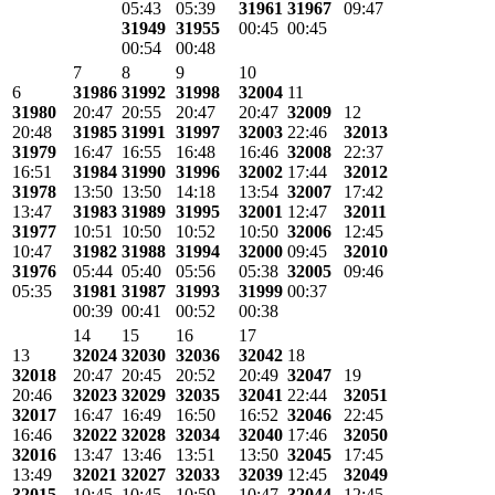
05:43
05:39
31961
31967
09:47
31949
31955
00:45
00:45
00:54
00:48
7
8
9
10
6
31986
31992
31998
32004
11
31980
20:47
20:55
20:47
20:47
32009
12
20:48
31985
31991
31997
32003
22:46
32013
31979
16:47
16:55
16:48
16:46
32008
22:37
16:51
31984
31990
31996
32002
17:44
32012
31978
13:50
13:50
14:18
13:54
32007
17:42
13:47
31983
31989
31995
32001
12:47
32011
31977
10:51
10:50
10:52
10:50
32006
12:45
10:47
31982
31988
31994
32000
09:45
32010
31976
05:44
05:40
05:56
05:38
32005
09:46
05:35
31981
31987
31993
31999
00:37
00:39
00:41
00:52
00:38
14
15
16
17
13
32024
32030
32036
32042
18
32018
20:47
20:45
20:52
20:49
32047
19
20:46
32023
32029
32035
32041
22:44
32051
32017
16:47
16:49
16:50
16:52
32046
22:45
16:46
32022
32028
32034
32040
17:46
32050
32016
13:47
13:46
13:51
13:50
32045
17:45
13:49
32021
32027
32033
32039
12:45
32049
32015
10:45
10:45
10:59
10:47
32044
12:45