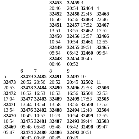
32453
32459
3
20:46
20:54
32464
4
32452
32458
22:45
32468
16:50
16:56
32463
22:46
32451
32457
17:52
32467
13:51
13:55
32462
17:52
32450
32456
12:57
32466
10:54
10:54
32461
12:55
32449
32455
09:51
32465
05:54
05:42
32460
09:54
32448
32454
00:45
00:46
00:52
6
7
8
9
5
32479
32485
32491
32497
10
32473
20:52
20:56
20:52
20:45
32502
11
20:53
32478
32484
32490
32496
22:53
32506
32472
16:52
16:53
16:53
16:56
32501
22:53
17:04
32477
32483
32489
32495
17:53
32505
32471
13:44
13:54
13:58
13:56
32500
17:52
13:54
32476
32482
32488
32494
12:48
32504
32470
10:45
10:57
11:29
10:54
32499
12:55
10:54
32475
32481
32487
32493
09:44
32503
32469
05:48
05:49
05:48
05:42
32498
09:47
05:47
32474
32480
32486
32492
00:51
00:43
00:46
00:45
00:45