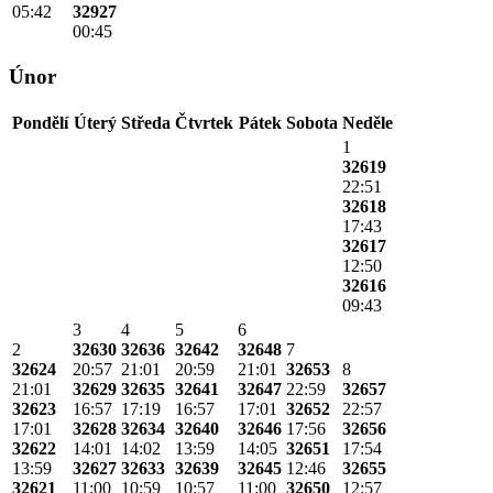
05:42
32927
00:45
Únor
Pondělí
Úterý
Středa
Čtvrtek
Pátek
Sobota
Neděle
1
32619
22:51
32618
17:43
32617
12:50
32616
09:43
3
4
5
6
2
32630
32636
32642
32648
7
32624
20:57
21:01
20:59
21:01
32653
8
21:01
32629
32635
32641
32647
22:59
32657
32623
16:57
17:19
16:57
17:01
32652
22:57
17:01
32628
32634
32640
32646
17:56
32656
32622
14:01
14:02
13:59
14:05
32651
17:54
13:59
32627
32633
32639
32645
12:46
32655
32621
11:00
10:59
10:57
11:00
32650
12:57