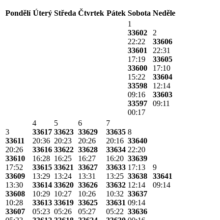
Pondělí
Úterý
Středa
Čtvrtek
Pátek
Sobota
Neděle
1
33602
2
22:22
33606
33601
22:31
17:19
33605
33600
17:10
15:22
33604
33598
12:14
09:16
33603
33597
09:11
00:17
4
5
6
7
3
33617
33623
33629
33635
8
33611
20:36
20:23
20:26
20:16
33640
20:26
33616
33622
33628
33634
22:20
33610
16:28
16:25
16:27
16:20
33639
17:52
33615
33621
33627
33633
17:13
9
33609
13:29
13:24
13:31
13:25
33638
33641
13:30
33614
33620
33626
33632
12:14
09:14
33608
10:29
10:27
10:26
10:32
33637
10:28
33613
33619
33625
33631
09:14
33607
05:23
05:26
05:27
05:22
33636