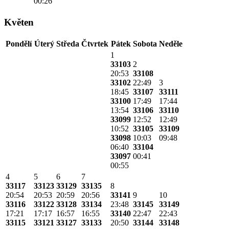
00:26
Květen
Pondělí
Úterý
Středa
Čtvrtek
Pátek
Sobota
Neděle
1
33103
2
20:53
33108
33102
22:49
3
18:45
33107
33111
33100
17:49
17:44
13:54
33106
33110
33099
12:52
12:49
10:52
33105
33109
33098
10:03
09:48
06:40
33104
33097
00:41
00:55
4
5
6
7
33117
33123
33129
33135
8
20:54
20:53
20:59
20:56
33141
9
10
33116
33122
33128
33134
23:48
33145
33149
17:21
17:17
16:57
16:55
33140
22:47
22:43
33115
33121
33127
33133
20:50
33144
33148