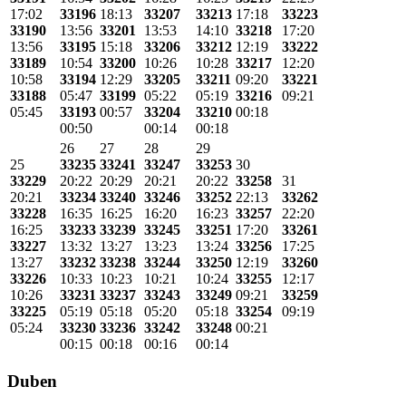
17:02
33196
18:13
33207
33213
17:18
33223
33190
13:56
33201
13:53
14:10
33218
17:20
13:56
33195
15:18
33206
33212
12:19
33222
33189
10:54
33200
10:26
10:28
33217
12:20
10:58
33194
12:29
33205
33211
09:20
33221
33188
05:47
33199
05:22
05:19
33216
09:21
05:45
33193
00:57
33204
33210
00:18
00:50
00:14
00:18
26
27
28
29
25
33235
33241
33247
33253
30
33229
20:22
20:29
20:21
20:22
33258
31
20:21
33234
33240
33246
33252
22:13
33262
33228
16:35
16:25
16:20
16:23
33257
22:20
16:25
33233
33239
33245
33251
17:20
33261
33227
13:32
13:27
13:23
13:24
33256
17:25
13:27
33232
33238
33244
33250
12:19
33260
33226
10:33
10:23
10:21
10:24
33255
12:17
10:26
33231
33237
33243
33249
09:21
33259
33225
05:19
05:18
05:20
05:18
33254
09:19
05:24
33230
33236
33242
33248
00:21
00:15
00:18
00:16
00:14
Duben