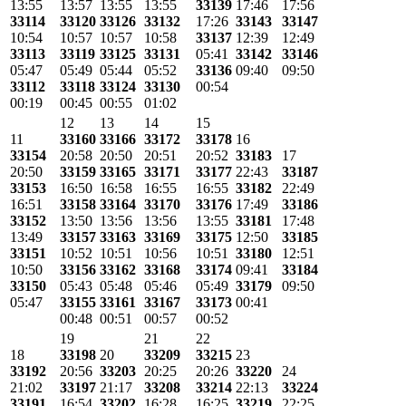
13:55
13:57
13:55
13:55
33139
17:46
17:56
33114
33120
33126
33132
17:26
33143
33147
10:54
10:57
10:57
10:58
33137
12:39
12:49
33113
33119
33125
33131
05:41
33142
33146
05:47
05:49
05:44
05:52
33136
09:40
09:50
33112
33118
33124
33130
00:54
00:19
00:45
00:55
01:02
12
13
14
15
11
33160
33166
33172
33178
16
33154
20:58
20:50
20:51
20:52
33183
17
20:50
33159
33165
33171
33177
22:43
33187
33153
16:50
16:58
16:55
16:55
33182
22:49
16:51
33158
33164
33170
33176
17:49
33186
33152
13:50
13:56
13:56
13:55
33181
17:48
13:49
33157
33163
33169
33175
12:50
33185
33151
10:52
10:51
10:56
10:51
33180
12:51
10:50
33156
33162
33168
33174
09:41
33184
33150
05:43
05:48
05:46
05:49
33179
09:50
05:47
33155
33161
33167
33173
00:41
00:48
00:51
00:57
00:52
19
21
22
18
33198
20
33209
33215
23
33192
20:56
33203
20:25
20:26
33220
24
21:02
33197
21:17
33208
33214
22:13
33224
33191
16:54
33202
16:28
16:25
33219
22:25