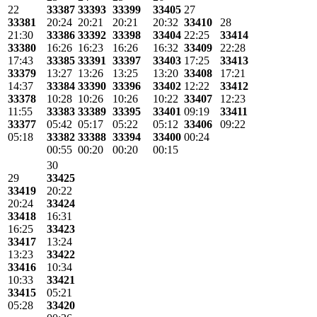
22
33387
33393
33399
33405
27
33381
20:24
20:21
20:21
20:32
33410
28
21:30
33386
33392
33398
33404
22:25
33414
33380
16:26
16:23
16:26
16:32
33409
22:28
17:43
33385
33391
33397
33403
17:25
33413
33379
13:27
13:26
13:25
13:20
33408
17:21
14:37
33384
33390
33396
33402
12:22
33412
33378
10:28
10:26
10:26
10:22
33407
12:23
11:55
33383
33389
33395
33401
09:19
33411
33377
05:42
05:17
05:22
05:12
33406
09:22
05:18
33382
33388
33394
33400
00:24
00:55
00:20
00:20
00:15
30
29
33425
33419
20:22
20:24
33424
33418
16:31
16:25
33423
33417
13:24
13:23
33422
33416
10:34
10:33
33421
33415
05:21
05:28
33420