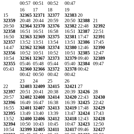
00:57
00:51
00:52
00:47
16
17
18
19
15
32365
32371
32377
32383
20
32359
20:48
20:44
20:59
20:50
32388
21
20:50
32364
32370
32376
32382
22:48
32392
32358
16:51
16:51
16:58
16:51
32387
22:51
16:50
32363
32369
32375
32381
17:47
32391
32357
13:52
13:51
13:54
13:51
32386
17:45
14:47
32362
32368
32374
32380
12:46
32390
32356
10:52
10:51
10:52
10:51
32385
12:47
10:54
32361
32367
32373
32379
09:40
32389
32355
05:46
05:48
05:44
05:40
32384
09:47
05:43
32360
32366
32372
32378
00:42
00:42
00:50
00:42
00:42
23
24
25
26
22
32403
32409
32415
32421
27
32397
20:51
20:41
20:38
20:39
32426
28
20:57
32402
32408
32414
32420
22:43
32430
32396
16:49
16:47
16:38
16:39
32425
22:42
16:55
32401
32407
32413
32419
17:48
32429
32395
13:49
13:40
13:39
13:47
32424
17:43
13:52
32400
32406
32412
32418
12:43
32428
32394
10:50
10:43
10:45
10:47
32423
12:50
10:54
32399
32405
32411
32417
09:46
32427