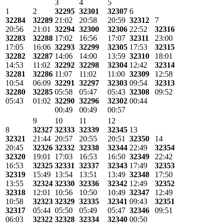
3
4
5
1
2
32295
32301
32307
6
32284
32289
21:02
20:58
20:59
32312
7
20:56
21:01
32294
32300
32306
22:52
32316
32283
32288
17:02
16:56
17:07
32311
23:00
17:05
16:06
32293
32299
32305
17:53
32315
32282
32287
14:06
14:00
13:59
32310
18:01
14:53
11:02
32292
32298
32304
12:42
32314
32281
32286
11:07
11:02
11:00
32309
12:58
10:54
06:09
32291
32297
32303
09:54
32313
32280
32285
05:58
05:47
05:43
32308
09:52
05:43
01:02
32290
32296
32302
00:44
00:49
00:49
00:57
9
10
11
12
8
32327
32333
32339
32345
13
32321
21:44
20:57
20:55
20:51
32350
14
20:45
32326
32332
32338
32344
22:49
32354
32320
19:01
17:03
16:53
16:50
32349
22:42
16:53
32325
32331
32337
32343
17:49
32353
32319
15:49
13:54
13:51
13:49
32348
17:50
13:55
32324
32330
32336
32342
12:49
32352
32318
12:01
10:56
10:50
10:49
32347
12:49
10:58
32323
32329
32335
32341
09:43
32351
32317
05:44
05:50
05:49
05:47
32346
09:51
06:03
32322
32328
32334
32340
00:50