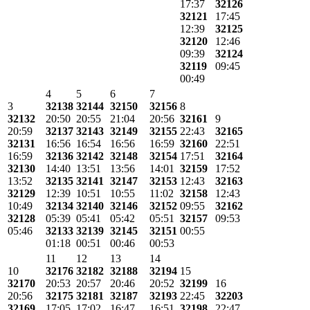
17:37
32126
32121
17:45
12:39
32125
32120
12:46
09:39
32124
32119
09:45
00:49
4
5
6
7
3
32138
32144
32150
32156
8
32132
20:50
20:55
21:04
20:56
32161
9
20:59
32137
32143
32149
32155
22:43
32165
32131
16:56
16:54
16:56
16:59
32160
22:51
16:59
32136
32142
32148
32154
17:51
32164
32130
14:40
13:51
13:56
14:01
32159
17:52
13:52
32135
32141
32147
32153
12:43
32163
32129
12:39
10:51
10:55
11:02
32158
12:43
10:49
32134
32140
32146
32152
09:55
32162
32128
05:39
05:41
05:42
05:51
32157
09:53
05:46
32133
32139
32145
32151
00:55
01:18
00:51
00:46
00:53
11
12
13
14
10
32176
32182
32188
32194
15
32170
20:53
20:57
20:46
20:52
32199
16
20:56
32175
32181
32187
32193
22:45
32203
32169
17:05
17:02
16:47
16:51
32198
22:47