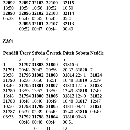
32092
32097
32103
32109
32115
13:50
10:54
10:58
10:52
10:50
32090
32096
32102
32108
32114
05:38
05:47
05:45
05:45
05:41
32095
32101
32107
32113
00:52
00:47
00:44
00:49
Září
Pondělí
Úterý
Středa
Čtvrtek
Pátek
Sobota
Neděle
2
3
4
5
1
31797
31803
31809
31815
6
31791
20:48
20:42
20:56
20:37
31820
7
20:38
31796
31802
31808
31814
22:41
31824
31790
16:50
16:50
16:51
16:48
31819
22:39
18:40
31795
31801
31807
31813
17:55
31823
31789
13:53
13:52
13:50
13:49
31818
17:40
13:48
31794
31800
31806
31812
12:49
31822
31788
10:48
10:46
10:49
10:48
31817
12:47
10:50
31793
31799
31805
31811
09:41
31821
31787
05:37
05:39
05:40
05:40
31816
09:40
05:35
31792
31798
31804
31810
00:48
00:48
00:48
00:44
00:51
10
11
12