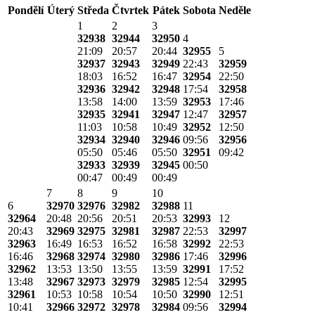
Pondělí
Úterý
Středa
Čtvrtek
Pátek
Sobota
Neděle
1
2
3
32938
32944
32950
4
21:09
20:57
20:44
32955
5
32937
32943
32949
22:43
32959
18:03
16:52
16:47
32954
22:50
32936
32942
32948
17:54
32958
13:58
14:00
13:59
32953
17:46
32935
32941
32947
12:47
32957
11:03
10:58
10:49
32952
12:50
32934
32940
32946
09:56
32956
05:50
05:46
05:50
32951
09:42
32933
32939
32945
00:50
00:47
00:49
00:49
7
8
9
10
6
32970
32976
32982
32988
11
32964
20:48
20:56
20:51
20:53
32993
12
20:43
32969
32975
32981
32987
22:53
32997
32963
16:49
16:53
16:52
16:58
32992
22:53
16:46
32968
32974
32980
32986
17:46
32996
32962
13:53
13:50
13:55
13:59
32991
17:52
13:48
32967
32973
32979
32985
12:54
32995
32961
10:53
10:58
10:54
10:50
32990
12:51
10:41
32966
32972
32978
32984
09:56
32994