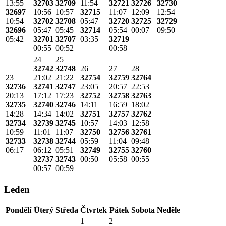
13:55
32703
32709
11:54
32721
32726
32730
32697
10:56
10:57
32715
11:07
12:09
12:54
10:54
32702
32708
05:47
32720
32725
32729
32696
05:47
05:45
32714
05:54
00:07
09:50
05:42
32701
32707
03:35
32719
00:55
00:52
00:58
24
25
32742
32748
26
27
28
23
21:02
21:22
32754
32759
32764
32736
32741
32747
23:05
20:57
22:53
20:13
17:12
17:23
32752
32758
32763
32735
32740
32746
14:11
16:59
18:02
14:28
14:34
14:02
32751
32757
32762
32734
32739
32745
10:57
14:03
12:58
10:59
11:01
11:07
32750
32756
32761
32733
32738
32744
05:59
11:04
09:48
06:17
06:12
05:51
32749
32755
32760
32737
32743
00:50
05:58
00:55
00:57
00:59
Leden
Pondělí
Úterý
Středa
Čtvrtek
Pátek
Sobota
Neděle
1
2