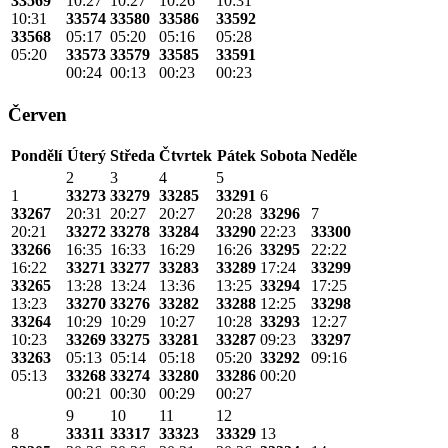
33569
10:27
10:27
10:26
10:31
10:31
33574
33580
33586
33592
33568
05:17
05:20
05:16
05:28
05:20
33573
33579
33585
33591
00:24
00:13
00:23
00:23
Červen
Pondělí
Úterý
Středa
Čtvrtek
Pátek
Sobota
Neděle
2
3
4
5
1
33273
33279
33285
33291
6
33267
20:31
20:27
20:27
20:28
33296
7
20:21
33272
33278
33284
33290
22:23
33300
33266
16:35
16:33
16:29
16:26
33295
22:22
16:22
33271
33277
33283
33289
17:24
33299
33265
13:28
13:24
13:36
13:25
33294
17:25
13:23
33270
33276
33282
33288
12:25
33298
33264
10:29
10:29
10:27
10:28
33293
12:27
10:23
33269
33275
33281
33287
09:23
33297
33263
05:13
05:14
05:18
05:20
33292
09:16
05:13
33268
33274
33280
33286
00:20
00:21
00:30
00:29
00:27
9
10
11
12
8
33311
33317
33323
33329
13