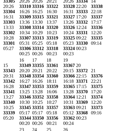
33305
20:26
20:26
20:21
20:26
33334
14
20:26
33310
33316
33322
33328
22:20
33338
33304
16:26
16:25
16:30
16:31
33333
22:18
16:31
33309
33315
33321
33327
17:20
33337
33303
13:36
13:30
13:37
13:26
33332
17:17
13:33
33308
33314
33320
33326
12:24
33336
33302
10:34
10:29
10:23
10:24
33331
12:20
10:28
33307
33313
33319
33325
09:22
33335
33301
05:31
05:25
05:18
05:23
33330
09:14
05:27
33306
33312
33318
33324
00:23
00:25
00:26
00:23
00:23
16
17
18
19
15
33349
33355
33361
33367
20
33343
20:20
20:21
20:22
20:15
33372
21
20:31
33348
33354
33360
33366
22:15
33376
33342
16:27
16:26
18:11
16:18
33371
22:21
16:28
33347
33353
33359
33365
17:15
33375
33341
13:25
13:28
16:06
13:28
33370
17:20
13:27
33346
33352
33358
33364
12:21
33374
33340
10:30
10:25
10:27
10:31
33369
12:20
10:25
33345
33351
33357
33363
09:21
33373
33339
05:17
05:17
05:18
05:12
33368
09:16
05:20
33344
33350
33356
33362
00:23
00:20
00:26
00:21
00:24
23
24
25
26