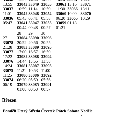
13:55
33043
33049
33055
33061
13:16
33071
33037
10:59
11:14
10:59
11:30
33066
13:11
11:01
33042
33048
33054
33060
10:09
33070
33036
05:43
05:41
05:58
06:20
33065
10:29
05:47
33041
33047
33053
33059
01:18
00:44
00:48
00:57
01:21
28
29
30
27
33084
33090
33096
33078
20:52
20:56
20:55
21:28
33083
33089
33095
33077
17:00
16:57
16:59
17:22
33082
33088
33094
33076
14:44
13:55
13:58
14:24
33081
33087
33093
33075
11:21
10:53
11:00
11:25
33080
33086
33092
33074
06:20
05:59
05:56
06:19
33079
33085
33091
01:08
00:53
00:57
Březen
Pondělí
Úterý
Středa
Čtvrtek
Pátek
Sobota
Neděle