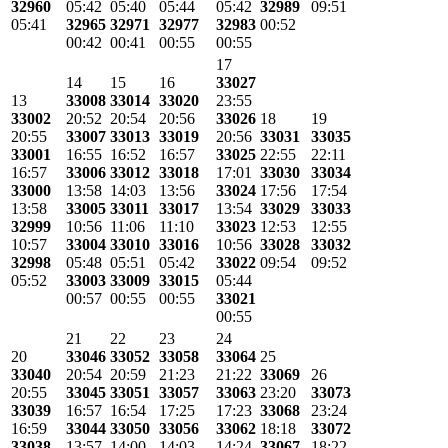
32960
05:42
05:40
05:44
05:42
32989
09:51
05:41
32965
32971
32977
32983
00:52
00:42
00:41
00:55
00:55
17
14
15
16
33027
13
33008
33014
33020
23:55
33002
20:52
20:54
20:56
33026
18
19
20:55
33007
33013
33019
20:56
33031
33035
33001
16:55
16:52
16:57
33025
22:55
22:11
16:57
33006
33012
33018
17:01
33030
33034
33000
13:58
14:03
13:56
33024
17:56
17:54
13:58
33005
33011
33017
13:54
33029
33033
32999
10:56
11:06
11:10
33023
12:53
12:55
10:57
33004
33010
33016
10:56
33028
33032
32998
05:48
05:51
05:42
33022
09:54
09:52
05:52
33003
33009
33015
05:44
00:57
00:55
00:55
33021
00:55
21
22
23
24
20
33046
33052
33058
33064
25
33040
20:54
20:59
21:23
21:22
33069
26
20:55
33045
33051
33057
33063
23:20
33073
33039
16:57
16:54
17:25
17:23
33068
23:24
16:59
33044
33050
33056
33062
18:18
33072
33038
13:57
14:00
14:03
14:24
33067
18:22