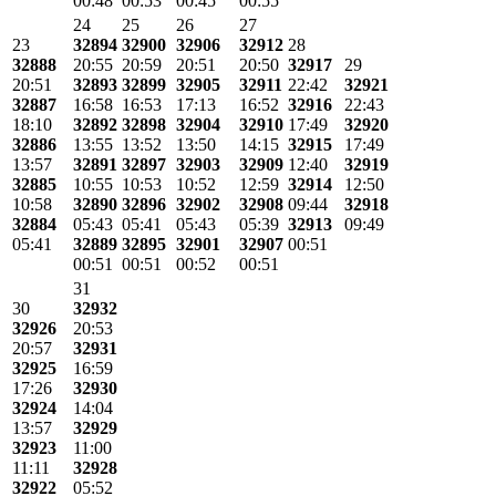
00:48
00:53
00:45
00:55
24
25
26
27
23
32894
32900
32906
32912
28
32888
20:55
20:59
20:51
20:50
32917
29
20:51
32893
32899
32905
32911
22:42
32921
32887
16:58
16:53
17:13
16:52
32916
22:43
18:10
32892
32898
32904
32910
17:49
32920
32886
13:55
13:52
13:50
14:15
32915
17:49
13:57
32891
32897
32903
32909
12:40
32919
32885
10:55
10:53
10:52
12:59
32914
12:50
10:58
32890
32896
32902
32908
09:44
32918
32884
05:43
05:41
05:43
05:39
32913
09:49
05:41
32889
32895
32901
32907
00:51
00:51
00:51
00:52
00:51
31
30
32932
32926
20:53
20:57
32931
32925
16:59
17:26
32930
32924
14:04
13:57
32929
32923
11:00
11:11
32928
32922
05:52