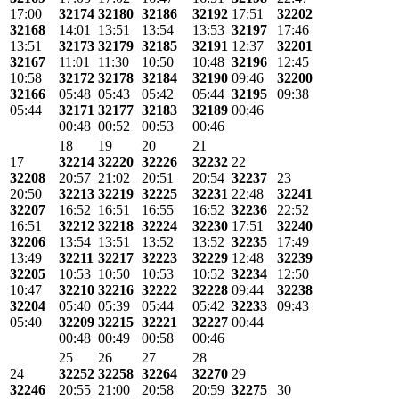
17:00
32174
32180
32186
32192
17:51
32202
32168
14:01
13:51
13:54
13:53
32197
17:46
13:51
32173
32179
32185
32191
12:37
32201
32167
11:01
11:30
10:50
10:48
32196
12:45
10:58
32172
32178
32184
32190
09:46
32200
32166
05:48
05:43
05:42
05:44
32195
09:38
05:44
32171
32177
32183
32189
00:46
00:48
00:52
00:53
00:46
18
19
20
21
17
32214
32220
32226
32232
22
32208
20:57
21:02
20:51
20:54
32237
23
20:50
32213
32219
32225
32231
22:48
32241
32207
16:52
16:51
16:55
16:52
32236
22:52
16:51
32212
32218
32224
32230
17:51
32240
32206
13:54
13:51
13:52
13:52
32235
17:49
13:49
32211
32217
32223
32229
12:48
32239
32205
10:53
10:50
10:53
10:52
32234
12:50
10:47
32210
32216
32222
32228
09:44
32238
32204
05:40
05:39
05:44
05:42
32233
09:43
05:40
32209
32215
32221
32227
00:44
00:48
00:49
00:58
00:46
25
26
27
28
24
32252
32258
32264
32270
29
32246
20:55
21:00
20:58
20:59
32275
30