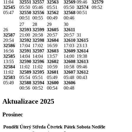
11:04
32551
32557
32563
32569
09:46
32579
32545
05:50
05:46
05:51
05:50
32574
09:52
05:47
32550
32556
32562
32568
00:51
00:51
00:55
00:49
00:46
27
28
29
30
26
32593
32599
32605
32611
32587
21:00
20:58
20:57
20:57
31
20:54
32592
32598
32604
32610
32615
32586
17:04
17:02
16:59
17:03
23:13
16:56
32591
32597
32603
32609
32614
32585
14:04
14:04
13:57
14:00
19:38
13:55
32590
32596
32602
32608
32613
32584
11:02
11:02
10:59
10:58
09:46
11:02
32589
32595
32601
32607
32612
32583
05:54
05:51
05:49
05:48
00:43
05:49
32588
32594
32600
32606
00:56
00:52
00:54
00:48
Aktualizace 2025
Prosinec
Pondělí
Úterý
Středa
Čtvrtek
Pátek
Sobota
Neděle