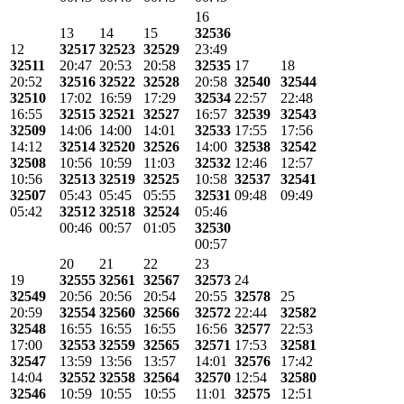
16
13
14
15
32536
12
32517
32523
32529
23:49
32511
20:47
20:53
20:58
32535
17
18
20:52
32516
32522
32528
20:58
32540
32544
32510
17:02
16:59
17:29
32534
22:57
22:48
16:55
32515
32521
32527
16:57
32539
32543
32509
14:06
14:00
14:01
32533
17:55
17:56
14:12
32514
32520
32526
14:00
32538
32542
32508
10:56
10:59
11:03
32532
12:46
12:57
10:56
32513
32519
32525
10:58
32537
32541
32507
05:43
05:45
05:55
32531
09:48
09:49
05:42
32512
32518
32524
05:46
00:46
00:57
01:05
32530
00:57
20
21
22
23
19
32555
32561
32567
32573
24
32549
20:56
20:56
20:54
20:55
32578
25
20:59
32554
32560
32566
32572
22:44
32582
32548
16:55
16:55
16:55
16:56
32577
22:53
17:00
32553
32559
32565
32571
17:53
32581
32547
13:59
13:56
13:57
14:01
32576
17:42
14:04
32552
32558
32564
32570
12:54
32580
32546
10:59
10:55
10:55
11:01
32575
12:51