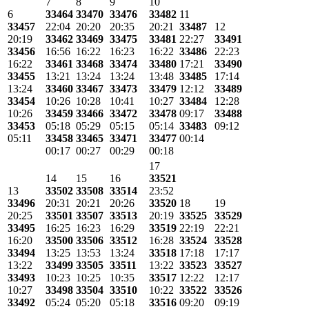
7
8
9
10
6
33464
33470
33476
33482
11
33457
22:04
20:20
20:35
20:21
33487
12
20:19
33462
33469
33475
33481
22:27
33491
33456
16:56
16:22
16:23
16:22
33486
22:23
16:22
33461
33468
33474
33480
17:21
33490
33455
13:21
13:24
13:24
13:48
33485
17:14
13:24
33460
33467
33473
33479
12:12
33489
33454
10:26
10:28
10:41
10:27
33484
12:28
10:26
33459
33466
33472
33478
09:17
33488
33453
05:18
05:29
05:15
05:14
33483
09:12
05:11
33458
33465
33471
33477
00:14
00:17
00:27
00:29
00:18
17
14
15
16
33521
13
33502
33508
33514
23:52
33496
20:31
20:21
20:26
33520
18
19
20:25
33501
33507
33513
20:19
33525
33529
33495
16:25
16:23
16:29
33519
22:19
22:21
16:20
33500
33506
33512
16:28
33524
33528
33494
13:25
13:53
13:24
33518
17:18
17:17
13:22
33499
33505
33511
13:22
33523
33527
33493
10:23
10:25
10:35
33517
12:22
12:17
10:27
33498
33504
33510
10:22
33522
33526
33492
05:24
05:20
05:18
33516
09:20
09:19