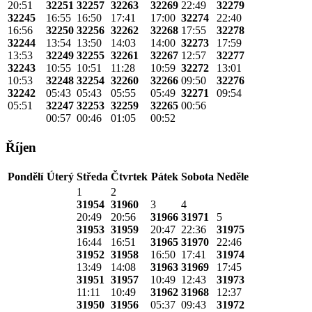
20:51
32251
32257
32263
32269
22:49
32279
32245
16:55
16:50
17:41
17:00
32274
22:40
16:56
32250
32256
32262
32268
17:55
32278
32244
13:54
13:50
14:03
14:00
32273
17:59
13:53
32249
32255
32261
32267
12:57
32277
32243
10:55
10:51
11:28
10:59
32272
13:01
10:53
32248
32254
32260
32266
09:50
32276
32242
05:43
05:43
05:55
05:49
32271
09:54
05:51
32247
32253
32259
32265
00:56
00:57
00:46
01:05
00:52
Říjen
Pondělí
Úterý
Středa
Čtvrtek
Pátek
Sobota
Neděle
1
2
31954
31960
3
4
20:49
20:56
31966
31971
5
31953
31959
20:47
22:36
31975
16:44
16:51
31965
31970
22:46
31952
31958
16:50
17:41
31974
13:49
14:08
31963
31969
17:45
31951
31957
10:49
12:43
31973
11:11
10:49
31962
31968
12:37
31950
31956
05:37
09:43
31972