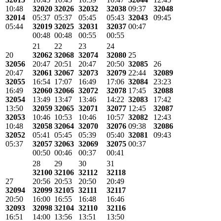
10:48
32020
32026
32032
32038
09:37
32048
32014
05:37
05:37
05:45
05:43
32043
09:45
05:44
32019
32025
32031
32037
00:47
00:48
00:48
00:55
00:55
21
22
23
24
20
32062
32068
32074
32080
25
32056
20:47
20:51
20:47
20:50
32085
26
20:47
32061
32067
32073
32079
22:44
32089
32055
16:54
17:07
16:49
17:06
32084
23:23
16:49
32060
32066
32072
32078
17:45
32088
32054
13:49
13:47
13:46
14:22
32083
17:42
13:50
32059
32065
32071
32077
12:45
32087
32053
10:46
10:53
10:46
10:57
32082
12:43
10:48
32058
32064
32070
32076
09:38
32086
32052
05:41
05:45
05:39
05:40
32081
09:43
05:37
32057
32063
32069
32075
00:37
00:50
00:46
00:37
00:41
28
29
30
31
32100
32106
32112
32118
27
20:56
20:53
20:50
20:49
32094
32099
32105
32111
32117
20:50
16:00
16:55
16:48
16:46
32093
32098
32104
32110
32116
16:51
14:00
13:56
13:51
13:50