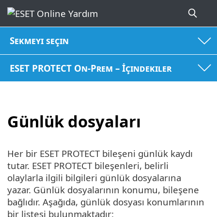
Sekmeyi seçin
ESET PROTECT On-Prem – İçindekiler
Günlük dosyaları
Her bir ESET PROTECT bileşeni günlük kaydı
tutar. ESET PROTECT bileşenleri, belirli
olaylarla ilgili bilgileri günlük dosyalarına
yazar. Günlük dosyalarının konumu, bileşene
bağlıdır. Aşağıda, günlük dosyası konumlarının
bir listesi bulunmaktadır: