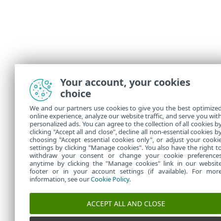
Your account, your cookies
choice
We and our partners use cookies to give you the best optimize
online experience, analyze our website traffic, and serve you wit
personalized ads. You can agree to the collection of all cookies b
clicking "Accept all and close", decline all non-essential cookies b
choosing "Accept essential cookies only", or adjust your cooki
settings by clicking "Manage cookies". You also have the right t
withdraw your consent or change your cookie preference
anytime by clicking the "Manage cookies" link in our websit
footer or in your account settings (if available). For mor
information, see our
Cookie Policy
.
ACCEPT ALL AND CLOSE