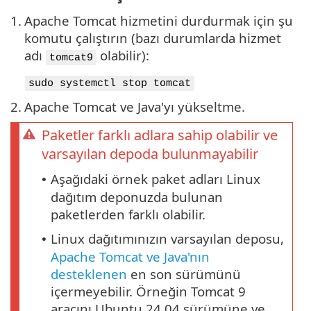
1.
Apache Tomcat hizmetini durdurmak için şu
komutu çalıştırın (bazı durumlarda hizmet
adı
olabilir):
tomcat9
sudo systemctl stop tomcat
2.
Apache Tomcat ve Java'yı yükseltme.
Paketler farklı adlara sahip olabilir ve
varsayılan depoda bulunmayabilir
Aşağıdaki örnek paket adları Linux
•
dağıtım deponuzda bulunan
paketlerden farklı olabilir.
Linux dağıtımınızın varsayılan deposu,
•
Apache Tomcat ve Java'nın
desteklenen
en son sürümünü
içermeyebilir. Örneğin Tomcat 9
aracını Ubuntu 24.04 sürümüne ve