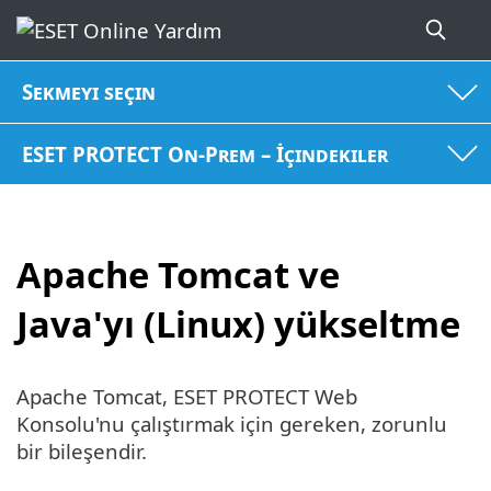
Sekmeyi seçin
ESET PROTECT On-Prem – İçindekiler
Apache Tomcat ve
Java'yı (Linux) yükseltme
Apache Tomcat, ESET PROTECT Web
Konsolu'nu çalıştırmak için gereken, zorunlu
bir bileşendir.