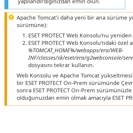
yapılandırdığınızdan emin olun.
Apache Tomcat'i daha yeni bir ana sürüme y
sürümüne):
1.
ESET PROTECT Web Konsolu'nu yeniden d
2.
ESET PROTECT Web Konsolu'ndaki özel a
%TOMCAT_HOME%/webapps/era/WEB-
INF/classes/sk/eset/era/g2webconsole/ser
dosyasını tekrar kullanın.
Web Konsolu ve Apache Tomcat yükseltmes
bir ESET PROTECT On-Prem sürümünde Çevrim
sonra ESET PROTECT On-Prem sürümünüzle eş
olduğunuzdan emin olmak amacıyla ESET PR