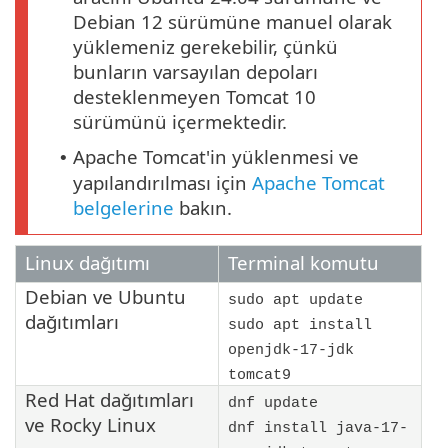
Debian 12 sürümüne manuel olarak
yüklemeniz gerekebilir, çünkü
bunların varsayılan depoları
desteklenmeyen Tomcat 10
sürümünü içermektedir.
Apache Tomcat'in yüklenmesi ve
•
yapılandırılması için
Apache Tomcat
belgelerine
bakın.
Linux dağıtımı
Terminal komutu
Debian
ve
Ubuntu
sudo apt update
dağıtımları
sudo apt install
openjdk-17-jdk
tomcat9
Red Hat
dağıtımları
dnf update
ve
Rocky Linux
dnf install java-17-