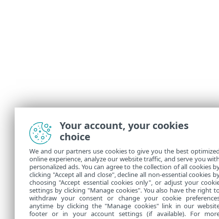
Your account, your cookies
choice
We and our partners use cookies to give you the best optimize
online experience, analyze our website traffic, and serve you wit
personalized ads. You can agree to the collection of all cookies b
clicking "Accept all and close", decline all non-essential cookies b
choosing "Accept essential cookies only", or adjust your cooki
settings by clicking "Manage cookies". You also have the right t
withdraw your consent or change your cookie preference
anytime by clicking the "Manage cookies" link in our websit
footer or in your account settings (if available). For mor