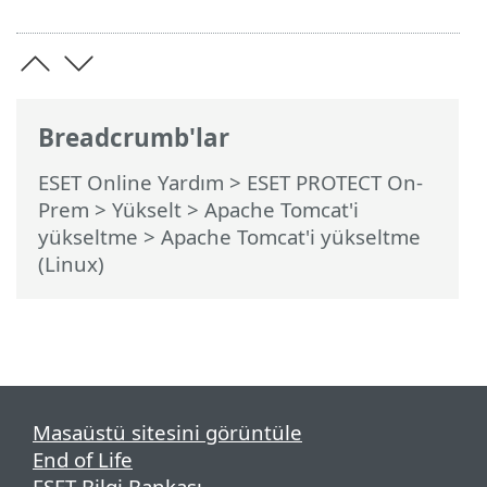
Breadcrumb'lar
ESET Online Yardım
>
ESET PROTECT On-
Prem
>
Yükselt
>
Apache Tomcat'i
yükseltme
> Apache Tomcat'i yükseltme
(Linux)
Masaüstü sitesini görüntüle
End of Life
ESET Bilgi Bankası