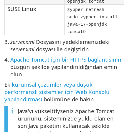
openjdk tomcat
SUSE Linux
zypper refresh
sudo zypper install
java-17-openjdk
tomcat9
3.
server.xml
Dosyasını yedeklemenizdeki
server.xml
dosyası ile değiştirin.
4.
Apache Tomcat için bir HTTPS bağlantısının
düzgün şekilde yapılandırıldığından emin
olun.
Ek
kurumsal çözümler veya düşük
performanslı sistemler için Web Konsolu
yapılandırması
bölümüne de bakın.
Java'yı yükselttiyseniz Apache Tomcat
ürününü, sisteminizde yüklü olan en
son Java paketini kullanacak şekilde