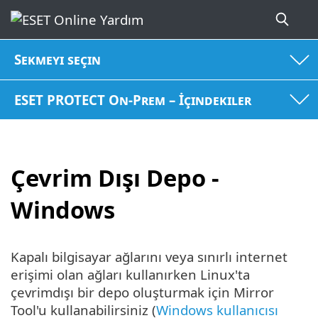
Sekmeyi seçin
ESET PROTECT On-Prem – İçindekiler
Çevrim Dışı Depo -
Windows
Kapalı bilgisayar ağlarını veya sınırlı internet
erişimi olan ağları kullanırken Linux'ta
çevrimdışı bir depo oluşturmak için Mirror
Tool'u kullanabilirsiniz (
Windows kullanıcısı