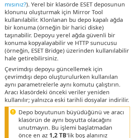
mısınız?
). Yerel bir klasörde ESET deposunun
klonunu oluşturmak için Mirror Tool
kullanılabilir. Klonlanan bu depo kapalı ağda
bir konuma (örneğin bir harici diske)
taşınabilir. Depoyu yerel ağda güvenli bir
konuma kopyalayabilir ve HTTP sunucusu
(örneğin, ESET Bridge) üzerinden kullanılabilir
hale getirebilirsiniz.
Çevrimdışı depoyu güncellemek için
çevrimdışı depo oluşturulurken kullanılan
aynı parametrelerle aynı komutu çalıştırın.
Aracı klasördeki önceki veriler yeniden
kullanılır; yalnızca eski tarihli dosyalar indirilir.
Depo boyutunun büyüdüğünü ve aracı
klasörün de aynı boyutta olacağını
unutmayın. Bu işlemi başlatmadan
önce en az
1,2 TB
'lik boş alanınız