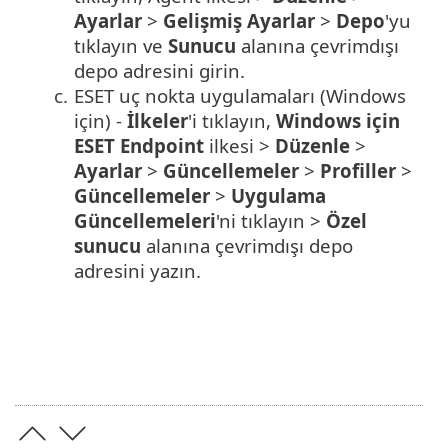
Ayarlar
>
Gelişmiş Ayarlar
>
Depo
'yu
tıklayın ve
Sunucu
alanına çevrimdışı
depo adresini girin.
c.
ESET uç nokta uygulamaları (Windows
için) -
İlkeler
'i tıklayın,
Windows için
ESET Endpoint
ilkesi >
Düzenle
>
Ayarlar
>
Güncellemeler
>
Profiller
>
Güncellemeler
>
Uygulama
Güncellemeleri
'ni tıklayın >
Özel
sunucu
alanına çevrimdışı depo
adresini yazın.