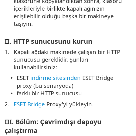
klasörüne kopyalandıktan sonra, klasörü
içerikleriyle birlikte kapalı ağınızın
erişilebilir olduğu başka bir makineye
taşıyın.
II. HTTP sunucusunu kurun
1.
Kapalı ağdaki makinede çalışan bir HTTP
sunucusu gereklidir. Şunları
kullanabilirsiniz:
ESET
indirme sitesinden
ESET Bridge
•
proxy (bu senaryoda)
farklı bir HTTP sunucusu
•
2.
ESET Bridge
Proxy'yi yükleyin.
III. Bölüm: Çevrimdışı depoyu
çalıştırma