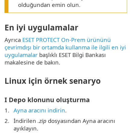
olduğundan emin olun.
En iyi uygulamalar
Ayrıca
ESET PROTECT On-Prem ürününü
çevrimdışı bir ortamda kullanma ile ilgili en iyi
uygulamalar
başlıklı ESET Bilgi Bankası
makalesine de bakın.
Linux için örnek senaryo
I Depo klonunu oluşturma
1.
Ayna aracını indirin
.
2.
İndirilen
.zip
dosyasından Ayna aracını
ayıklayın.