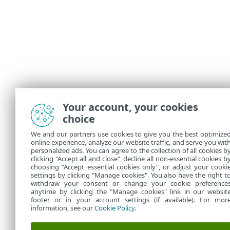
Your account, your cookies
choice
We and our partners use cookies to give you the best optimize
online experience, analyze our website traffic, and serve you wit
personalized ads. You can agree to the collection of all cookies b
clicking "Accept all and close", decline all non-essential cookies b
choosing "Accept essential cookies only", or adjust your cooki
settings by clicking "Manage cookies". You also have the right t
withdraw your consent or change your cookie preference
anytime by clicking the "Manage cookies" link in our websit
footer or in your account settings (if available). For mor
information, see our
Cookie Policy
.