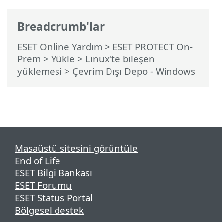
Breadcrumb'lar
ESET Online Yardım
>
ESET PROTECT On-
Prem
>
Yükle
>
Linux'te bileşen
yüklemesi
> Çevrim Dışı Depo - Windows
Masaüstü sitesini görüntüle
End of Life
ESET Bilgi Bankası
ESET Forumu
ESET Status Portal
Bölgesel destek