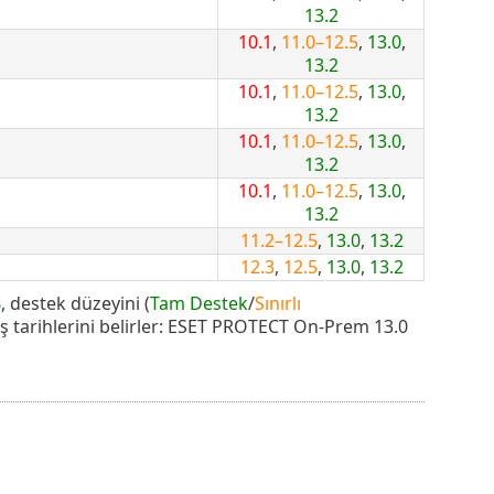
13.2
10.1
,
11.0–12.5
,
13.0
,
13.2
10.1
,
11.0–12.5
,
13.0
,
13.2
10.1
,
11.0–12.5
,
13.0
,
13.2
10.1
,
11.0–12.5
,
13.0
,
13.2
11.2–12.5
,
13.0
,
13.2
12.3
,
12.5
,
13.0
,
13.2
B
, destek düzeyini (
Tam Destek
/
Sınırlı
ş tarihlerini belirler: ESET PROTECT On-Prem 13.0