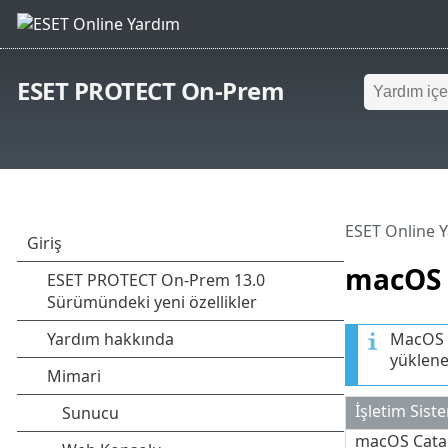
ESET PROTECT On-Prem
ESET Online 
macOS
MacOS y
yüklene
İşletim Sist
macOS Catal