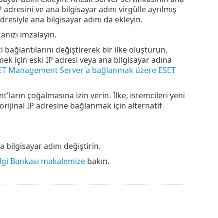
 adresini ve ana bilgisayar adını virgülle ayrılmış
dresiyle ana bilgisayar adını da ekleyin.
anızı imzalayın.
 bağlantılarını değiştirerek bir ilke oluşturun,
 için eski IP adresi veya ana bilgisayar adına
SET Management Server'a bağlanmak üzere ESET
ların çoğalmasına izin verin. İlke, istemcileri yeni
jinal IP adresine bağlanmak için alternatif
bilgisayar adını değiştirin.
ilgi Bankası makalemize
bakın.