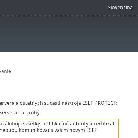
Slovenčina
vanie
ervera a ostatných súčastí nástroja ESET PROTECT:
servera na druhý.
álohujte všetky certifikačné autority a certifikát
 nebudú komunikovať s vaším novým ESET