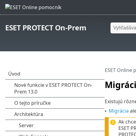
ESET PROTECT On-Prem
ESET Online 
Migráci
Existujú rôzn
Migrácia
ale
•
Ak chce
ESET P
PROTEC