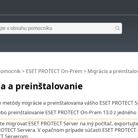
pomocník
>
ESET PROTECT On-Prem
>
Migrácia a preinštalo
a a preinštalovanie
e metódy migrácie a preinštalovania vášho ESET PROTECT S
bo preinštalovanie ESET PROTECT On-Prem 13.0 z jedného 
te migrovať ESET PROTECT Server na iný počítač, exportujte/z
ROTECT Servera. V opačnom prípade súčasti ESET PROTECT
T Serverom.