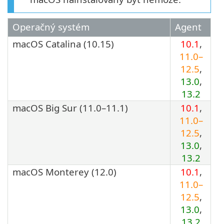
Operačný systém
Agent
macOS Catalina (10.15)
10.1
,
11.0–
12.5
,
13.0
,
13.2
macOS Big Sur (11.0–11.1)
10.1
,
11.0–
12.5
,
13.0
,
13.2
macOS Monterey (12.0)
10.1
,
11.0–
12.5
,
13.0
,
13.2