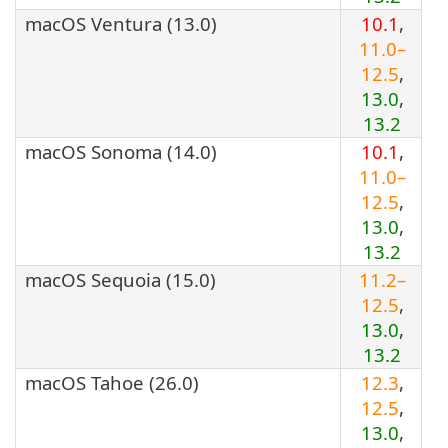
macOS Ventura (13.0)
10.1
,
11.0–
12.5
,
13.0
,
13.2
macOS Sonoma (14.0)
10.1
,
11.0–
12.5
,
13.0
,
13.2
macOS Sequoia (15.0)
11.2–
12.5
,
13.0
,
13.2
macOS Tahoe (26.0)
12.3
,
12.5
,
13.0
,