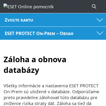
Zvoľte kartu
ESET PROTECT On-Prem – Obsah
Záloha a obnova
databázy
Všetky informácie a nastavenia ESET PROTECT
On-Prem sú uložené v databáze. Odporúčame
preto pravidelne zálohovať túto databázu pre
zníženie rizika straty dát. Záloha sa tiež dá