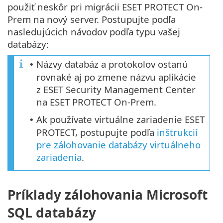
použiť neskôr pri migrácii ESET PROTECT On-
Prem na nový server. Postupujte podľa
nasledujúcich návodov podľa typu vašej
databázy:
Názvy databáz a protokolov ostanú
•
rovnaké aj po zmene názvu aplikácie
z ESET Security Management Center
na ESET PROTECT On-Prem.
Ak používate virtuálne zariadenie ESET
•
PROTECT, postupujte podľa
inštrukcií
pre zálohovanie databázy virtuálneho
zariadenia
.
Príklady zálohovania Microsoft
SQL databázy