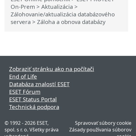
On-Prem
>
Aktualizácia
>
Zálohovanie/aktualizácia databázového
servera
> Záloha a obnova databázy
Zobraziť stránku ako na počítači
End of Life
Databáza znalostí ESET
ESET Fórum
ESET Status Portal
Technická podpora
© 1992 - 2026 ESET,
Spravovať súbory cookie
spol. s r. o. Všetky práva
Zásady používania súborov