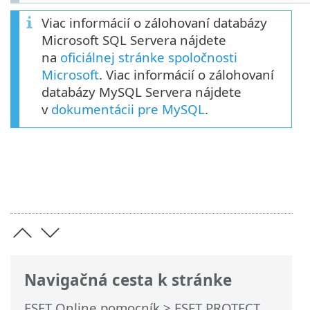
Viac informácií o zálohovaní databázy
Microsoft SQL Servera nájdete
na
oficiálnej stránke spoločnosti
Microsoft
. Viac informácií o zálohovaní
databázy MySQL Servera nájdete
v
dokumentácii pre MySQL
.
Navigačná cesta k stránke
ESET Online pomocník
>
ESET PROTECT