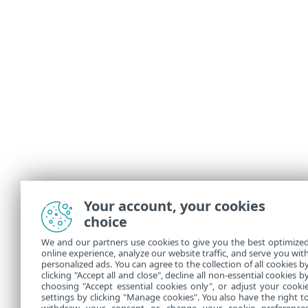
Your account, your cookies
choice
We and our partners use cookies to give you the best optimize
online experience, analyze our website traffic, and serve you wit
personalized ads. You can agree to the collection of all cookies b
clicking "Accept all and close", decline all non-essential cookies b
choosing "Accept essential cookies only", or adjust your cooki
settings by clicking "Manage cookies". You also have the right t