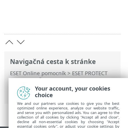
Navigačná cesta k stránke
ESET Online pomocník
>
ESET PROTECT
On-Prem
>
Špecifikácie
>
Hardvér a
škálovateľnosť infraštruktúry
>
Your account, your cookies
Nasadenie pre 10 000 klientov
choice
We and our partners use cookies to give you the best
optimized online experience, analyze our website traffic,
and serve you with personalized ads. You can agree to the
collection of all cookies by clicking "Accept all and close",
decline all non-essential cookies by choosing "Accept
essential cookies only", or adjust your cookie settings by