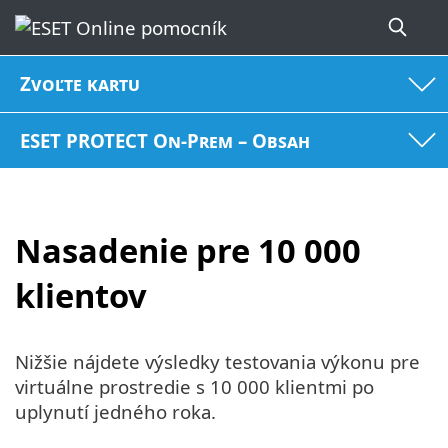
Zvoľte kartu
ESET PROTECT On-Prem – Obsah
Nasadenie pre 10 000
klientov
Nižšie nájdete výsledky testovania výkonu pre
virtuálne prostredie s 10 000 klientmi po
uplynutí jedného roka.