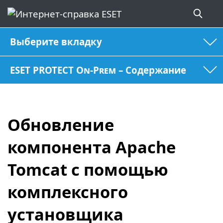
Выберите вкладку
ESET PROTECT On-Prem – Содержание
Обновление
компонента Apache
Tomcat с помощью
комплексного
установщика