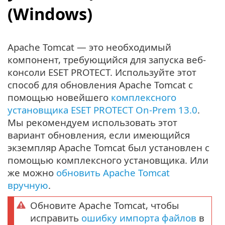
(Windows)
Apache Tomcat — это необходимый
компонент, требующийся для запуска веб-
консоли ESET PROTECT. Используйте этот
способ для обновления Apache Tomcat с
помощью новейшего
комплексного
установщика ESET PROTECT On-Prem 13.0
.
Мы рекомендуем использовать этот
вариант обновления, если имеющийся
экземпляр Apache Tomcat был установлен с
помощью комплексного установщика. Или
же можно
обновить Apache Tomcat
вручную
.
Обновите Apache Tomcat, чтобы
исправить
ошибку импорта файлов
в