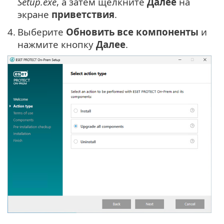
Setup.exe
, а затем щелкните
Далее
на
экране
приветствия
.
4.
Выберите
Обновить все компоненты
и
нажмите кнопку
Далее
.