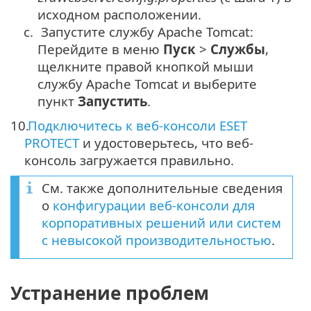
исходном расположении.
c.
Запустите службу Apache Tomcat:
Перейдите в меню
Пуск
>
Службы
,
щелкните правой кнопкой мыши
службу Apache Tomcat и выберите
пункт
Запустить
.
10.
Подключитесь к веб-консоли ESET
PROTECT
и удостоверьтесь, что веб-
консоль загружается правильно.
См. также дополнительные сведения
о
конфигурации веб-консоли для
корпоративных решений или систем
с невысокой производительностью
.
Устранение проблем