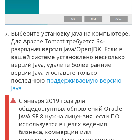
7.
Выберите установку Java на компьютере.
Для Apache Tomcat требуется 64-
разрядная версия Java/OpenJDK. Если в
вашей системе установлено несколько
версий Java, удалите более ранние
версии Java и оставьте только
последнюю
поддерживаемую версию
Java
.
С января 2019 года для
общедоступных обновлений Oracle
JAVA SE 8 нужна лицензия, если ПО
используется в целях ведения
бизнеса, коммерции или
производства. Если вы не хотите