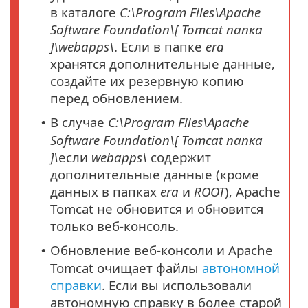
в каталоге
C:\Program Files\Apache
Software Foundation\[ Tomcat
папка
]\webapps\
. Если в папке
era
хранятся дополнительные данные,
создайте их резервную копию
перед обновлением.
В случае
C:\Program Files\Apache
•
Software Foundation\[ Tomcat
папка
]\
если
webapps\
содержит
дополнительные данные (кроме
данных в папках
era
и
ROOT
), Apache
Tomcat не обновится и обновится
только веб-консоль.
Обновление веб-консоли и Apache
•
Tomcat очищает файлы
автономной
справки
. Если вы использовали
автономную справку в более старой