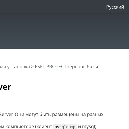
Русский
ая установка
>
ESET PROTECTперенос базы
ver
Server. Они могут быть размещены на разных
ом компьютере (клиент
и mysql).
mysqldump