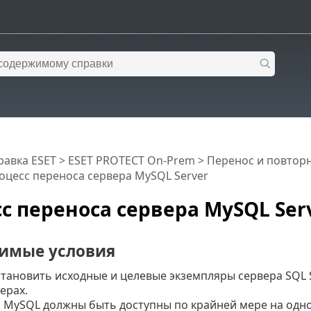
равка ESET
>
ESET PROTECT On-Prem
>
Перенос и повторн
оцесс переноса сервера MySQL Server
с переноса сервера MySQL Ser
имые условия
тановить исходные и целевые экземпляры сервера SQL 
ерах.
 MySQL должны быть доступны по крайней мере на одн