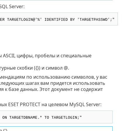
QL Server:
ER TARGETLOGIN@'%' IDENTIFIED BY 'TARGETPASSWD';"
ы ASCII, цифры, пробелы и специальные
урные скобки ({}) и символ @.
мендациям по использованию символов, у вас
оследующих шагах вам придется использовать
 к базе данных. Этот документ не содержит
ых ESET PROTECT на целевом MySQL Server:
 ON TARGETDBNAME.* TO TARGETLOGIN;"
(').