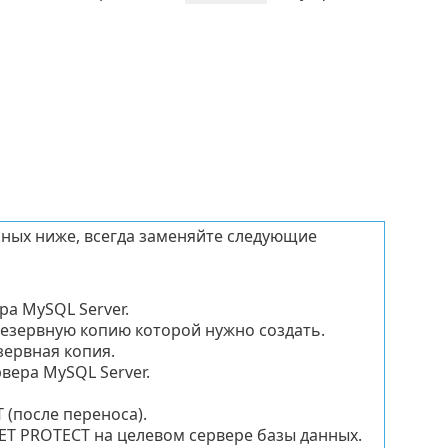
нных ниже, всегда заменяйте следующие
ра MySQL Server.
резервную копию которой нужно создать.
зервная копия.
вера MySQL Server.
T
(после переноса).
ET PROTECT
на целевом сервере базы данных.