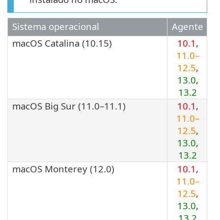
Sistema operacional
Agente
macOS Catalina (10.15)
10.1
,
11.0–
12.5
,
13.0
,
13.2
macOS Big Sur (11.0–11.1)
10.1
,
11.0–
12.5
,
13.0
,
13.2
macOS Monterey (12.0)
10.1
,
11.0–
12.5
,
13.0
,
13.2