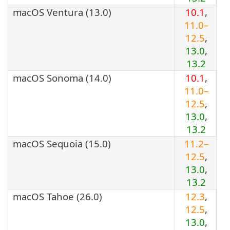
macOS Ventura (13.0)
10.1
,
11.0–
12.5
,
13.0
,
13.2
macOS Sonoma (14.0)
10.1
,
11.0–
12.5
,
13.0
,
13.2
macOS Sequoia (15.0)
11.2–
12.5
,
13.0
,
13.2
macOS Tahoe (26.0)
12.3
,
12.5
,
13.0
,