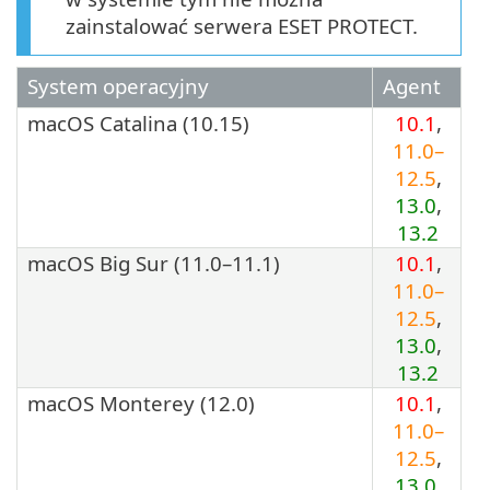
zainstalować serwera ESET PROTECT.
System operacyjny
Agent
macOS Catalina (10.15)
10.1
,
11.0–
12.5
,
13.0
,
13.2
macOS Big Sur (11.0–11.1)
10.1
,
11.0–
12.5
,
13.0
,
13.2
macOS Monterey (12.0)
10.1
,
11.0–
12.5
,
13.0
,