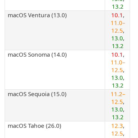
13.2
macOS Ventura (13.0)
10.1
,
11.0–
12.5
,
13.0
,
13.2
macOS Sonoma (14.0)
10.1
,
11.0–
12.5
,
13.0
,
13.2
macOS Sequoia (15.0)
11.2–
12.5
,
13.0
,
13.2
macOS Tahoe (26.0)
12.3
,
12.5
,