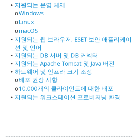
지원되는 운영 체제
•
Windows
o
Linux
o
macOS
o
지원되는 웹 브라우저, ESET 보안 애플리케이
•
션 및 언어
지원되는 DB 서버 및 DB 커넥터
•
지원되는 Apache Tomcat 및 Java 버전
•
하드웨어 및 인프라 크기 조정
•
배포 권장 사항
o
10,000개의 클라이언트에 대한 배포
o
지원되는 워크스테이션 프로비저닝 환경
•