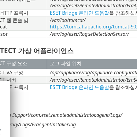
/var/log/eset/RemoteAdministrator/EraAg
e HTTP 프록시
ESET Bridge 온라인 도움말
을 참조하십
ECT 웹 콘솔 및
/var/log/tomcat/
cat
https://tomcat.apache.org/tomcat-9.
nsor
/var/log/eset/RogueDetectionSensor/
ROTECT 가상 어플라이언스
ECT 구성 요소
로그 파일 위치
ECT VA 구성
/opt/appliance/log/appliance-configurati
ECT 서버
/var/log/eset/RemoteAdministrator/EraSer
e HTTP 프록시
ESET Bridge 온라인 도움말
을 참조하십
d
cation Support/com.eset.remoteadministrator.agent/Logs/
h
y
Library/Logs/EraAgentInstaller.log
y
e
o