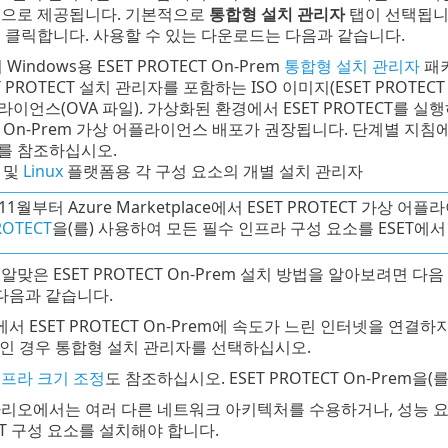
식으로 제공됩니다. 기본적으로
통합형 설치 관리자
탭이 선택됩니다
 클릭합니다. 사용할 수 있는 다운로드는 다음과 같습니다.
 Windows용 ESET PROTECT On-Prem
통합형 설치 관리자
패키
T PROTECT 설치 관리자를 포함하는 ISO 이미지(ESET PROTE
라이언스(OVA 파일). 가상화된 환경에서 ESET PROTECT를 
CT On-Prem 가상 어플라이언스 배포가 권장됩니다. 단계별 지
를 참조하십시오.
및
Linux
플랫폼용 각 구성 요소의 개별 설치 관리자
 11월부터 Azure Marketplace에서 ESET PROTECT 가
ROTECT
을(를) 사용하여 모든 필수 인프라 구성 요소를 ESET에
알맞은 ESET PROTECT On-Prem 설치 방법을 알아보려면
 다음과 같습니다.
 ESET PROTECT On-Prem에 속도가 느린 인터넷을 연결하
객인 경우 통합형 설치 관리자를 선택하십시오.
인프라 크기 조정
도 참조하십시오. ESET PROTECT On-Prem
나리오에서는 여러 다른 네트워크 아키텍처를 수용하거나, 성능 요
ECT 구성 요소를 설치해야 합니다.