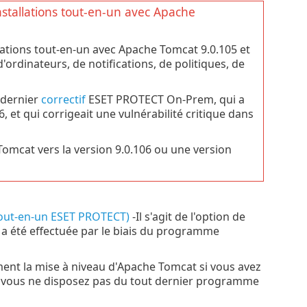
nstallations tout-en-un avec Apache
llations tout-en-un avec Apache Tomcat 9.0.105 et
ordinateurs, de notifications, de politiques, de
 dernier
correctif
ESET PROTECT On-Prem, qui a
 et qui corrigeait une vulnérabilité critique dans
omcat vers la version 9.0.106 ou une version
tout-en-un ESET PROTECT)
-Il s'agit de l'option de
 a été effectuée par le biais du programme
ent la mise à niveau d'Apache Tomcat si vous avez
e vous ne disposez pas du tout dernier programme