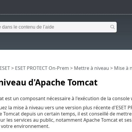
 ESET
>
ESET PROTECT On-Prem
>
Mettre à niveau
> Mise à 
 niveau d'Apache Tomcat
t est un composant nécessaire à l'exécution de la consol
tuez la mise à niveau vers une version plus récente d'ESET
 Tomcat depuis un certain temps, il est conseillé de mettre
our les services au public, notamment Apache Tomcat et ses
r votre environnement.