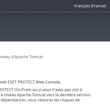
Français (France)
niveau d'Apache Tomcat
e web ESET PROTECT Web Console.
 PROTECT On-Prem ou si vous n'avez pas mis à
 à niveau Apache Tomcat vers la dernière version.
 dépendances, vous réduirez les risques de