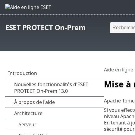
ESET PROTECT On-Prem
Aide en ligne
Mise à
Apache Tomca
Si vous effec
niveau Apache
En tenant à j
sécurité pou