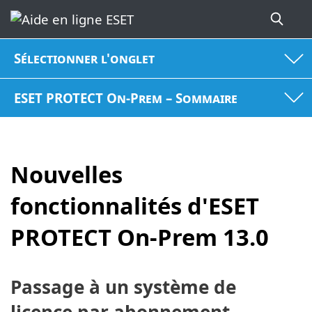
Sélectionner l'onglet
ESET PROTECT On-Prem – Sommaire
Nouvelles
fonctionnalités d'ESET
PROTECT On-Prem 13.0
Passage à un système de
licence par abonnement