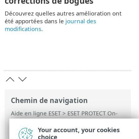
corrections de bogues
Découvrez quelles autres amélioration ont
été apportées dans le
journal des
modifications
.
Chemin de navigation
Aide en ligne ESET
>
ESET PROTECT On-
Prem
>
Introduction
> Nouvelles
fonctionnalités d'ESET PROTECT On-Prem
Your account, your cookies
13.0
choice