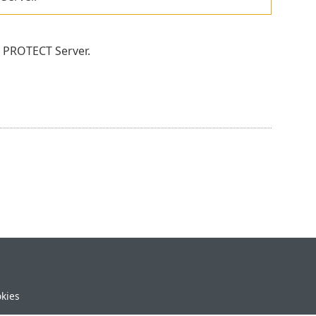
 PROTECT Server.
okies