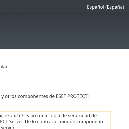
Español (España)
alar
er y otros componentes de ESET PROTECT:
, exporte/realice una copia de seguridad de
OTECT Server. De lo contrario, ningún componente
Server.