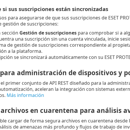
si sus suscripciones están sincronizadas
asos para asegurarse de que sus suscripciones de ESET PR
 gestión de suscripciones:
a sección
Gestión de suscripciones
para comprobar si a algu
cuentra una suscripción sin una cuenta vinculada, inicie ses
ma de gestión de suscripciones correspondiente al propietar
ión a la plataforma.
ipción se sincronizará automáticamente con su ESET PROT
para administración de dispositivos y po
l primer conjunto de API REST diseñado para la administraci
automatización, aceleran la integración con sistemas externo
os.
Más información
 archivos en cuarentena para análisis 
ble cargar de forma segura archivos en cuarentena desde 
álisis de amenazas más profundo y flujos de trabajo de in