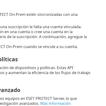
OTECT On-Prem estén sincronizadas con una
na suscripción le falta una cuenta vinculada.
ión en una cuenta o cree una cuenta en la
io de la suscripción. A continuación, agregue la
ECT On-Prem cuando se vincule a su cuenta.
líticas
ón de dispositivos y políticas. Estas API
s y aumentan la eficiencia de los flujos de trabajo
avanzado
los equipos en ESET PROTECT Server, lo que
vestigación avanzados.
Más información