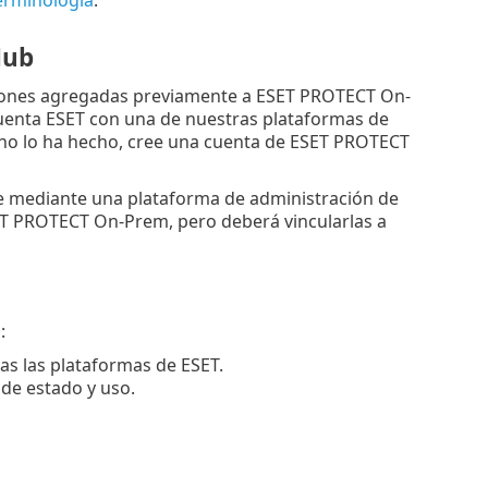
Hub
pciones agregadas previamente a ESET PROTECT On-
uenta ESET con una de nuestras plataformas de
no lo ha hecho, cree una cuenta de ESET PROTECT
e mediante una plataforma de administración de
SET PROTECT On-Prem, pero deberá vincularlas a
:
as las plataformas de ESET.
de estado y uso.