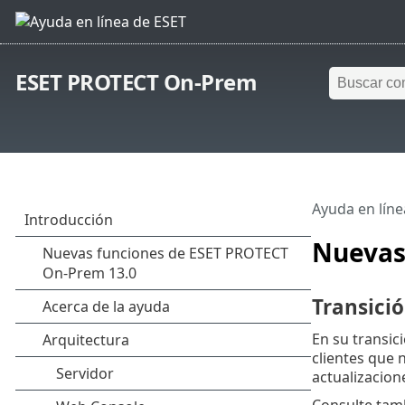
ESET PROTECT On-Prem
Ayuda en líne
Nuevas
Transició
En su transic
clientes que 
actualizacion
Consulte ta