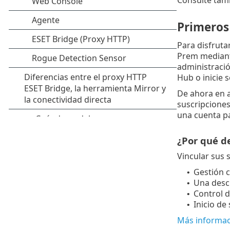
Primeros
Para disfruta
Prem mediant
administraci
Hub o inicie 
De ahora en 
suscripciones
una cuenta pa
¿Por qué de
Vincular sus 
Gestión c
•
Una descr
•
Control d
•
Inicio de
•
Más informac