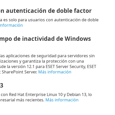
n autenticación de doble factor
ra es solo para usuarios con autenticación de doble
información
iempo de inactividad de Windows
las aplicaciones de seguridad para servidores sin
lizaciones y garantiza la protección con una
de la versión 12.1 para ESET Server Security, ESET
t SharePoint Server.
Más información
3
con Red Hat Enterprise Linux 10 y Debian 13, lo
presarial más recientes.
Más información