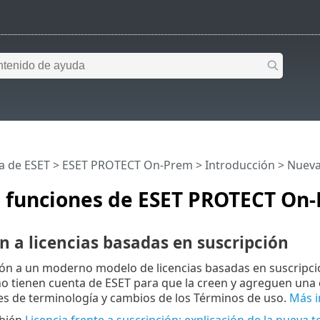
a de ESET
>
ESET PROTECT On-Prem
>
Introducción
> Nueva
 funciones de ESET PROTECT On-
n a licencias basadas en suscripción
ión a un moderno modelo de licencias basadas en suscripc
no tienen cuenta de ESET para que la creen y agreguen una c
es de terminología y cambios de los Términos de uso.
Más i
mbién
Licencia frente a suscripción: explicación de la nueva 