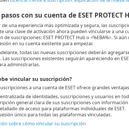
 pasos con su cuenta de ESET PROTECT 
r de una experiencia más optimizada y segura, las suscri
e una clave de activación ahora pueden vincularse a una c
ón de suscripciones: ESET PROTECT Hub o <%EBA%>. Si aún 
sesión en su cuenta existente para empezar.
adelante, todas las nuevas suscripciones deberán agregars
. Las suscripciones existentes seguirán apareciendo en E
ra administrarlas.
be vincular su suscripción?
suscripciones a una cuenta de ESET ofrece grandes ventajas
entralizada de identidades, suscripciones y usuarios en tod
ipción general clara de sus suscripciones con información 
etallado de acceso para plataformas individuales de ESET.
 sesión único para todas las plataformas vinculadas.
ión sobre cómo vincular su suscripción