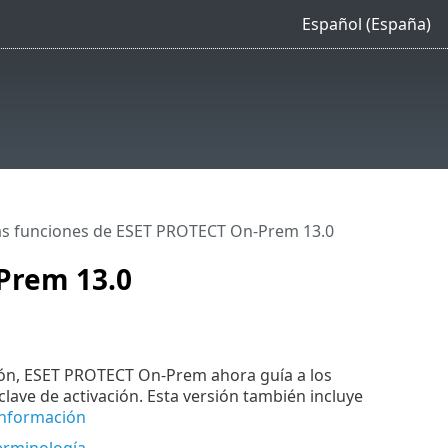
Español (España)
s funciones de ESET PROTECT On-Prem 13.0
Prem 13.0
ión, ESET PROTECT On-Prem ahora guía a los
lave de activación. Esta versión también incluye
nformación
terminología
.