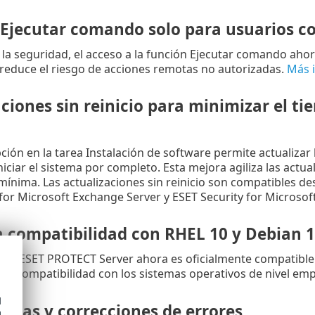
 Ejecutar comando solo para usuarios co
 la seguridad, el acceso a la función Ejecutar comando aho
e reduce el riesgo de acciones remotas no autorizadas.
Más 
ciones sin reinicio para minimizar el t
ión en la tarea Instalación de software permite actualizar 
niciar el sistema por completo. Esta mejora agiliza las actua
mínima. Las actualizaciones sin reinicio son compatibles des
 for Microsoft Exchange Server y ESET Security for Microsof
 compatibilidad con
RHEL
10 y
Debian
1
n de ESET PROTECT Server ahora es oficialmente compatible 
 la compatibilidad con los sistemas operativos de nivel em
d
oras y correcciones de errores
h