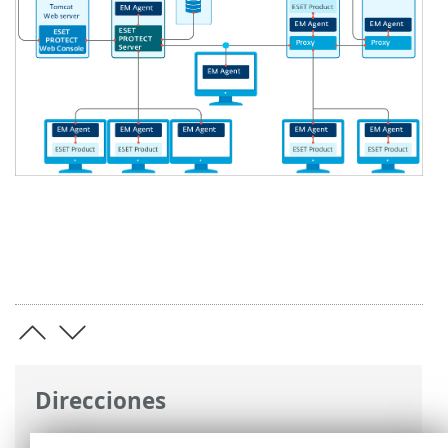
Direcciones
Ayuda en línea de ESET
>
ESET PROTECT