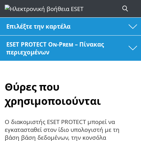
Επιλέξτε την καρτέλα
ESET PROTECT On-Prem – Πίνακας
περιεχομένων
Θύρες που
χρησιμοποιούνται
Ο διακομιστής ESET PROTECT μπορεί να
εγκατασταθεί στον ίδιο υπολογιστή με τη
βάση βάση δεδομένων, την κονσόλα