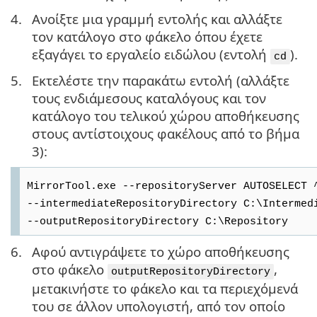
4.
Ανοίξτε μια γραμμή εντολής και αλλάξτε
τον κατάλογο στο φάκελο όπου έχετε
εξαγάγει το εργαλείο ειδώλου (εντολή
).
cd
5.
Εκτελέστε την παρακάτω εντολή (αλλάξτε
τους ενδιάμεσους καταλόγους και τον
κατάλογο του τελικού χώρου αποθήκευσης
στους αντίστοιχους φακέλους από το βήμα
3):
MirrorTool.exe --repositoryServer AUTOSELECT 
--intermediateRepositoryDirectory C:\Intermed
--outputRepositoryDirectory C:\Repository
6.
Αφού αντιγράψετε το χώρο αποθήκευσης
στο φάκελο
,
outputRepositoryDirectory
μετακινήστε το φάκελο και τα περιεχόμενά
του σε άλλον υπολογιστή, από τον οποίο