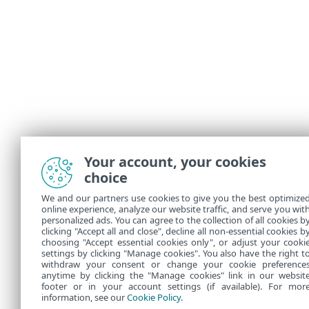
Your account, your cookies
choice
We and our partners use cookies to give you the best optimize
online experience, analyze our website traffic, and serve you wit
personalized ads. You can agree to the collection of all cookies b
clicking "Accept all and close", decline all non-essential cookies b
choosing "Accept essential cookies only", or adjust your cooki
settings by clicking "Manage cookies". You also have the right t
withdraw your consent or change your cookie preference
anytime by clicking the "Manage cookies" link in our websit
footer or in your account settings (if available). For mor
information, see our
Cookie Policy
.