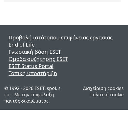
Προβολή ιστότοπου επιφάνειας εργασίας
End of Life
Γνωσιακή βάση ESET
Ομάδα συζήτησης ESET
ESET Status Portal
Τοπική υποστήριξη
© 1992 - 2026 ESET, spol. s
Διαχείριση cookies
r.o. - Με την επιφύλαξη
Πολιτική cookie
παντός δικαιώματος.