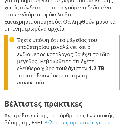
για τη δημιουργία του χώρου αποθήκευσης
χωρίς σύνδεση. Τα προηγούμενα δεδομένα
στον ενδιάμεσο φάκελο θα
ξαναχρησιμοποιηθούν. Θα ληφθούν μόνο τα
μη ενημερωμένα αρχεία.
Έχετε υπόψη ότι το μέγεθος του
αποθετηρίου μεγαλώνει και ο
ενδιάμεσος κατάλογος θα έχει το ίδιο
μέγεθος. Βεβαιωθείτε ότι έχετε
ελεύθερο χώρο τουλάχιστον
1.2 TB
προτού ξεκινήσετε αυτήν τη
διαδικασία.
Βέλτιστες πρακτικές
Ανατρέξτε επίσης στο άρθρο της Γνωσιακής
βάσης της ESET
Βέλτιστες πρακτικές για τη