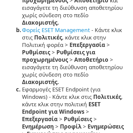
προχωρημένους
>
Αποθετήριο
και
εισαγάγετε τη διεύθυνση αποθετηρίου
χωρίς σύνδεση στο πεδίο
Διακομιστής.
b.
Φορείς ESET Management
- Κάντε κλικ
στις
Πολιτικές
, κάντε κλικ στην
Πολιτική φορέα >
Επεξεργασία
>
Ρυθμίσεις
>
Ρυθμίσεις για
προχωρημένους
>
Αποθετήριο
>
εισαγάγετε τη διεύθυνση αποθετηρίου
χωρίς σύνδεση στο πεδίο
Διακομιστής.
c.
Εφαρμογές ESET Endpoint (για
Windows) - Κάντε κλικ στις
Πολιτικές
,
κάντε κλικ στην πολιτική
ESET
Endpoint για Windows
>
Επεξεργασία
>
Ρυθμίσεις
>
Ενημέρωση
>
Προφίλ
>
Ενημερώσεις