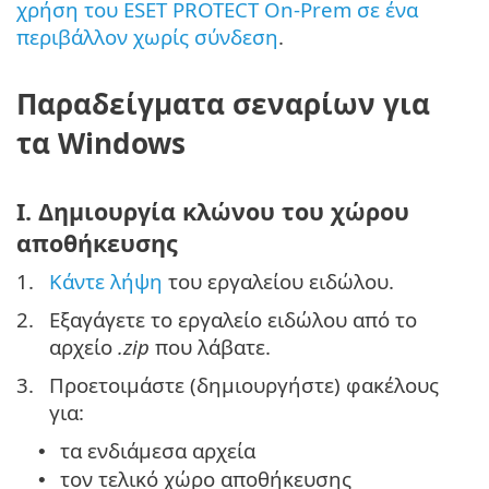
χρήση του ESET PROTECT On-Prem σε ένα
περιβάλλον χωρίς σύνδεση
.
Παραδείγματα σεναρίων για
τα Windows
I. Δημιουργία κλώνου του χώρου
αποθήκευσης
1.
Κάντε λήψη
του εργαλείου ειδώλου.
2.
Εξαγάγετε το εργαλείο ειδώλου από το
αρχείο
.zip
που λάβατε.
3.
Προετοιμάστε (δημιουργήστε) φακέλους
για:
τα ενδιάμεσα αρχεία
•
τον τελικό χώρο αποθήκευσης
•