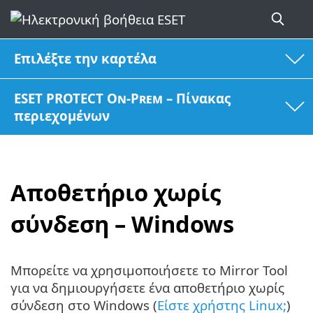
Επιλέξτε την καρτέλα
ESET PROTECT On-Prem – Πίνακας
περιεχομένων
Αποθετήριο χωρίς
σύνδεση – Windows
Μπορείτε να χρησιμοποιήσετε το Mirror Tool
για να δημιουργήσετε ένα αποθετήριο χωρίς
σύνδεση στο Windows (
Είστε χρήστης Linux;
)