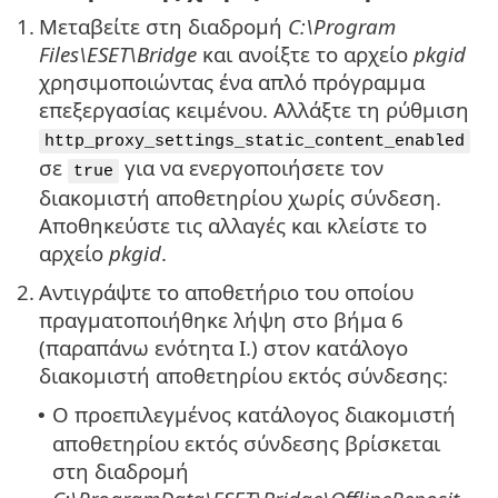
1.
Μεταβείτε στη διαδρομή
C:\Program
Files\ESET\Bridge
και ανοίξτε το αρχείο
pkgid
χρησιμοποιώντας ένα απλό πρόγραμμα
επεξεργασίας κειμένου. Αλλάξτε τη ρύθμιση
http_proxy_settings_static_content_enabled
σε
για να ενεργοποιήσετε τον
true
διακομιστή αποθετηρίου χωρίς σύνδεση.
Αποθηκεύστε τις αλλαγές και κλείστε το
αρχείο
pkgid
.
2.
Αντιγράψτε το αποθετήριο του οποίου
πραγματοποιήθηκε λήψη στο βήμα 6
(παραπάνω ενότητα I.) στον κατάλογο
διακομιστή αποθετηρίου εκτός σύνδεσης:
Ο προεπιλεγμένος κατάλογος διακομιστή
•
αποθετηρίου εκτός σύνδεσης βρίσκεται
στη διαδρομή