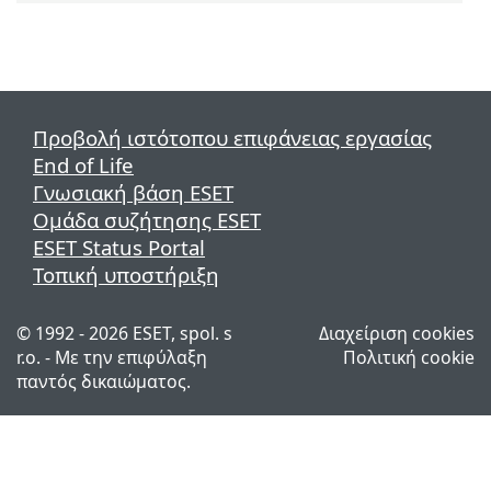
Προβολή ιστότοπου επιφάνειας εργασίας
End of Life
Γνωσιακή βάση ESET
Ομάδα συζήτησης ESET
ESET Status Portal
Τοπική υποστήριξη
© 1992 - 2026 ESET, spol. s
Διαχείριση cookies
r.o. - Με την επιφύλαξη
Πολιτική cookie
παντός δικαιώματος.