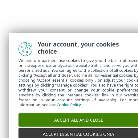
Your account, your cookies
choice
We and our partners use cookies to give you the best optimize
online experience, analyze our website traffic, and serve you wit
personalized ads. You can agree to the collection of all cookies b
clicking "Accept all and close", decline all non-essential cookies b
choosing "Accept essential cookies only", or adjust your cooki
settings by clicking "Manage cookies". You also have the right t
withdraw your consent or change your cookie preference
anytime by clicking the "Manage cookies" link in our websit
footer or in your account settings (if available). For mor
information, see our
Cookie Policy
.
ACCEPT ALL AND CLOSE
ACCEPT ESSENTIAL COOKIES ONLY