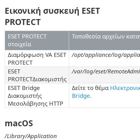
Εικονική συσκευή ESET
PROTECT
ESET PROTECT
Τοποθεσία αρχείων κατ
στοιχεία
Διαμόρφωση VA ESET
/opt/appliance/log/applia
PROTECT
ESET
/var/log/eset/RemoteAdmin
PROTECTΔιακομιστής
ESET Bridge
Δείτε το θέμα
Ηλεκτρονικ
Διακομιστής
Bridge
.
Μεσολάβησης HTTP
macOS
/Library/Application