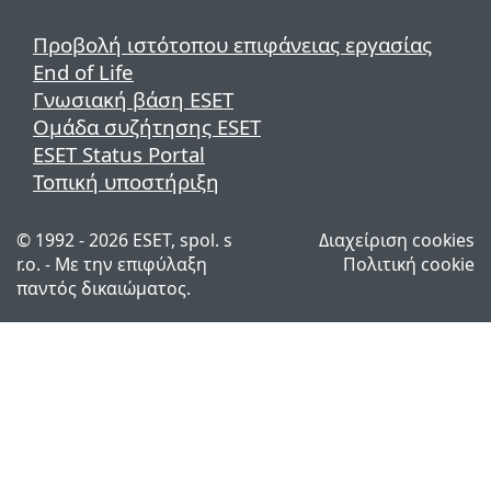
Προβολή ιστότοπου επιφάνειας εργασίας
End of Life
Γνωσιακή βάση ESET
Ομάδα συζήτησης ESET
ESET Status Portal
Τοπική υποστήριξη
© 1992 - 2026 ESET, spol. s
Διαχείριση cookies
r.o. - Με την επιφύλαξη
Πολιτική cookie
παντός δικαιώματος.