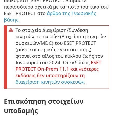
διακομιστή ESET PROTECT. Διαβάστε
περισσότερα σχετικά με τα πιστοποιητικά του
ESET PROTECT στο
άρθρο της Γνωσιακής
βάσης
.
Το στοιχείο Διαχείριση/Σύνδεση
κινητών συσκευών (Διαχείριση κινητών
συσκευών/MDC) του ESET PROTECT
(μόνο εσωτερικής εγκατάστασης)
φτάνει στο τέλος του κύκλου ζωής τον
Ιανουάριο του 2024. Οι εκδόσεις
ESET
PROTECT
On-Prem
11.1
και νεότερες
εκδόσεις δεν υποστηρίζουν τη
διαχείριση κινητών συσκευών
.
Επισκόπηση στοιχείων
υποδομής