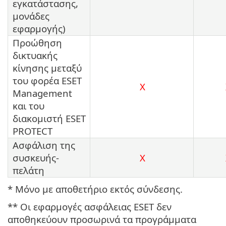
εγκατάστασης,
μονάδες
εφαρμογής)
Προώθηση
δικτυακής
κίνησης μεταξύ
του φορέα ESET
X
Management
και του
διακομιστή ESET
PROTECT
Ασφάλιση της
συσκευής-
X
πελάτη
* Μόνο με αποθετήριο εκτός σύνδεσης.
** Οι εφαρμογές ασφάλειας ESET δεν
αποθηκεύουν προσωρινά τα προγράμματα