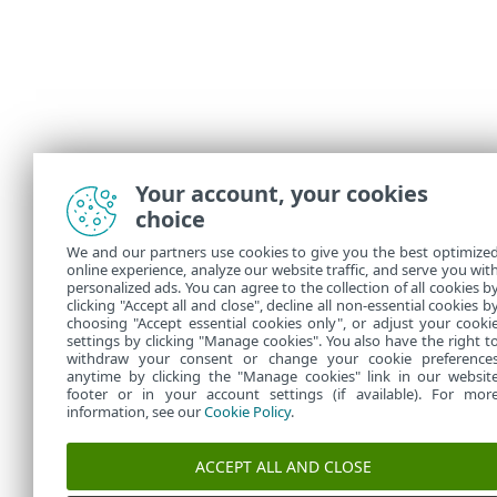
Your account, your cookies
choice
We and our partners use cookies to give you the best optimize
online experience, analyze our website traffic, and serve you wit
personalized ads. You can agree to the collection of all cookies b
clicking "Accept all and close", decline all non-essential cookies b
choosing "Accept essential cookies only", or adjust your cooki
settings by clicking "Manage cookies". You also have the right t
withdraw your consent or change your cookie preference
anytime by clicking the "Manage cookies" link in our websit
footer or in your account settings (if available). For mor
information, see our
Cookie Policy
.
ACCEPT ALL AND CLOSE