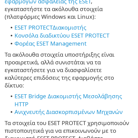
εφαρμογών ασφαλείας της ESET
,
εγκαταστήστε τα ακόλουθα στοιχεία
(πλατφόρμες Windows και Linux):
ESET PROTECTΔιακομιστής
•
Κονσόλα διαδικτύου ESET PROTECT
•
Φορέας ESET Management
•
Τα ακόλουθα στοιχεία υποστήριξης είναι
προαιρετικά, αλλά συνιστάται να τα
εγκαταστήσετε για να διασφαλίσετε
καλύτερες επιδόσεις της εφαρμογής στο
δίκτυο:
ESET Bridge Διακομιστής Μεσολάβησης
•
HTTP
Ανιχνευτής Διασκορπισμένων Μηχανών
•
Τα στοιχεία του ESET PROTECT χρησιμοποιούν
πιστοποιητικά για να επικοινωνούν με το