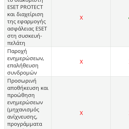
ESET PROTECT
και διαχείριση
X
της εφαρμογής
ασφάλειας ESET
στη συσκευή-
πελάτη
Παροχή
ενημερώσεων,
X
επαλήθευση
συνδρομών
Προσωρινή
αποθήκευση και
προώθηση
ενημερώσεων
(μηχανισμός
X
ανίχνευσης,
προγράμματα