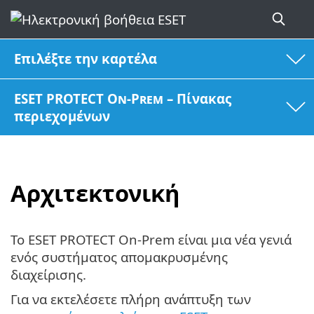
Επιλέξτε την καρτέλα
ESET PROTECT On-Prem – Πίνακας
περιεχομένων
Αρχιτεκτονική
Το ESET PROTECT On-Prem είναι μια νέα γενιά
ενός συστήματος απομακρυσμένης
διαχείρισης.
Για να εκτελέσετε πλήρη ανάπτυξη των