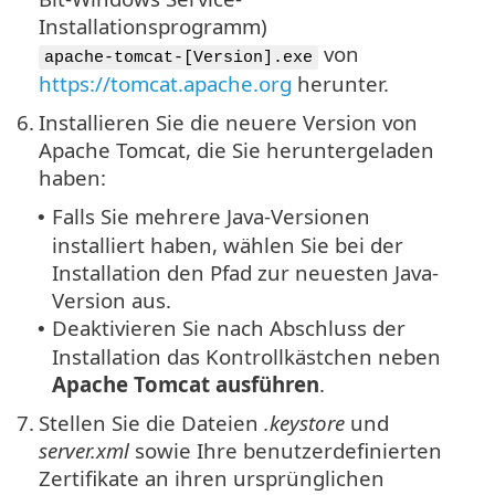
Installationsprogramm)
von
apache-tomcat-[Version].exe
https://tomcat.apache.org
herunter.
6.
Installieren Sie die neuere Version von
Apache Tomcat, die Sie heruntergeladen
haben:
Falls Sie mehrere Java-Versionen
•
installiert haben, wählen Sie bei der
Installation den Pfad zur neuesten Java-
Version aus.
Deaktivieren Sie nach Abschluss der
•
Installation das Kontrollkästchen neben
Apache Tomcat ausführen
.
7.
Stellen Sie die Dateien
.keystore
und
server.xml
sowie Ihre benutzerdefinierten
Zertifikate an ihren ursprünglichen