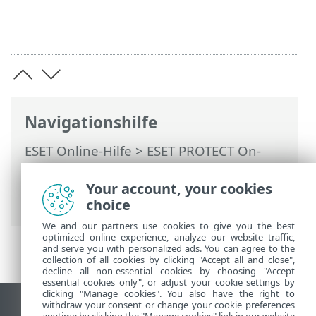
Navigationshilfe
ESET Online-Hilfe
>
ESET PROTECT On-
Prem
>
Upgrade
>
Apache Tomcat
aktualisieren
> Apache Tomcat manuell
Your account, your cookies
aktualisieren (Windows)
choice
We and our partners use cookies to give you the best
optimized online experience, analyze our website traffic,
and serve you with personalized ads. You can agree to the
collection of all cookies by clicking "Accept all and close",
decline all non-essential cookies by choosing "Accept
essential cookies only", or adjust your cookie settings by
clicking "Manage cookies". You also have the right to
withdraw your consent or change your cookie preferences
Desktop-Site anzeigen