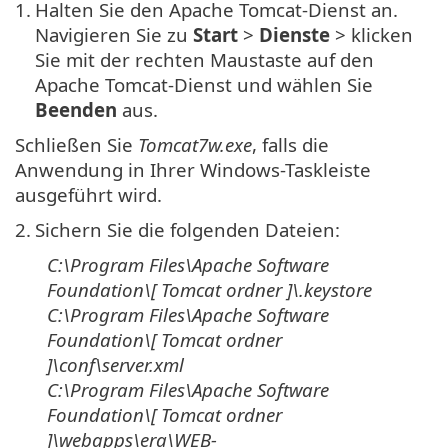
1.
Halten Sie den Apache Tomcat-Dienst an.
Navigieren Sie zu
Start
>
Dienste
> klicken
Sie mit der rechten Maustaste auf den
Apache Tomcat-Dienst und wählen Sie
Beenden
aus.
Schließen Sie
Tomcat7w.exe
, falls die
Anwendung in Ihrer Windows-Taskleiste
ausgeführt wird.
2.
Sichern Sie die folgenden Dateien:
C:\Program Files\Apache Software
Foundation\[
Tomcat
ordner
]\
.keystore
C:\Program Files\Apache Software
Foundation\[
Tomcat
ordner
]\
conf\server.xml
C:\Program Files\Apache Software
Foundation\[
Tomcat
ordner
]\
webapps\era\WEB-