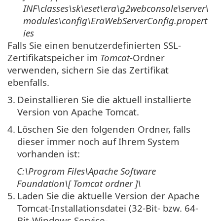
INF\classes\sk\eset\era\g2webconsole\server\
modules\config\EraWebServerConfig.propert
ies
Falls Sie einen benutzerdefinierten SSL-
Zertifikatspeicher im
Tomcat
-Ordner
verwenden, sichern Sie das Zertifikat
ebenfalls.
3.
Deinstallieren Sie die aktuell installierte
Version von Apache Tomcat.
4.
Löschen Sie den folgenden Ordner, falls
dieser immer noch auf Ihrem System
vorhanden ist:
C:\Program Files\Apache Software
Foundation\[
Tomcat
ordner
]\
5.
Laden Sie die aktuelle Version der Apache
Tomcat-Installationsdatei (32-Bit- bzw. 64-
Bit-Windows Service-