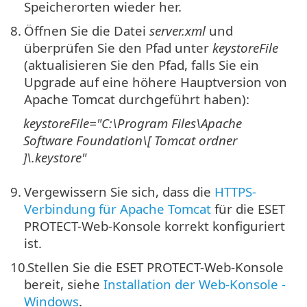
Speicherorten wieder her.
8.
Öffnen Sie die Datei
server.xml
und
überprüfen Sie den Pfad unter
keystoreFile
(aktualisieren Sie den Pfad, falls Sie ein
Upgrade auf eine höhere Hauptversion von
Apache Tomcat durchgeführt haben):
keystoreFile="
C:\Program Files\Apache
Software Foundation\[
Tomcat
ordner
]\
.keystore"
9.
Vergewissern Sie sich, dass die
HTTPS-
Verbindung für Apache Tomcat
für die ESET
PROTECT-Web-Konsole korrekt konfiguriert
ist.
10.
Stellen Sie die ESET PROTECT-Web-Konsole
bereit, siehe
Installation der Web-Konsole -
Windows
.