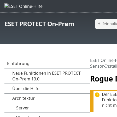
ESET PROTECT On-Prem
ESET Online-H
Sensor-Install
Rogue D
Der ESE
Funktio
nicht m