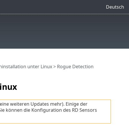
Deutsch
nstallation unter Linux
> Rogue Detection
Linux
keine weiteren Updates mehr). Einige der
ie können die Konfiguration des RD Sensors