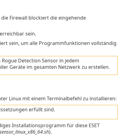
ie Firewall blockiert die eingehende
rreichbar sein.
ert sein, um alle Programmfunktionen vollständig
 Rogue Detection Sensor in jedem
ller Geräte im gesamten Netzwerk zu erstellen.
er Linux mit einem Terminalbefehl zu installieren:
ssetzungen erfüllt sind.
diges Installationsprogramm für diese ESET
sensor_linux_x86_64.sh
).