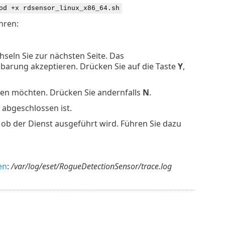
od +x rdsensor_linux_x86_64.sh
hren:
seln Sie zur nächsten Seite. Das
nbarung akzeptieren. Drücken Sie auf die Taste
Y
,
en möchten. Drücken Sie andernfalls
N
.
 abgeschlossen ist.
, ob der Dienst ausgeführt wird. Führen Sie dazu
en
:
/var/log/eset/RogueDetectionSensor/trace.log