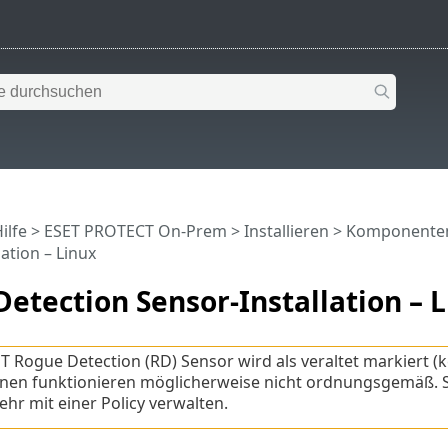
ilfe
>
ESET PROTECT On-Prem
>
Installieren
>
Komponenteni
ation – Linux
etection Sensor-Installation – 
T Rogue Detection (RD) Sensor wird als veraltet markiert (
nen funktionieren möglicherweise nicht ordnungsgemäß. S
ehr mit einer Policy verwalten.