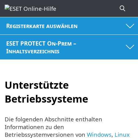
Registerkarte auswählen
ESET PROTECT On-Prem –
Inhaltsverzeichnis
Unterstützte
Betriebssysteme
Die folgenden Abschnitte enthalten
Informationen zu den
Betriebssystemversionen von
Windows
,
Linux