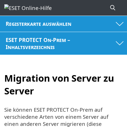
Registerkarte auswählen
ESET PROTECT On-Prem –
Inhaltsverzeichnis
Migration von Server zu
Server
Sie können ESET PROTECT On-Prem auf
verschiedene Arten von einem Server auf
einen anderen Server migrieren (diese