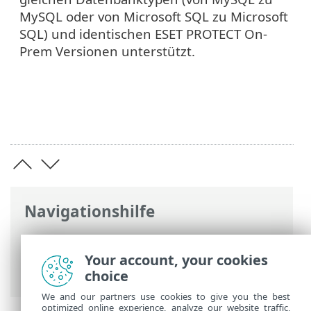
MySQL oder von Microsoft SQL zu Microsoft
SQL) und identischen ESET PROTECT On-
Prem Versionen unterstützt.
Navigationshilfe
ESET Online-Hilfe
>
ESET PROTECT On-
Prem
>
Migrieren und erneut installieren
Your account, your cookies
> Migration von Server zu Server
choice
We and our partners use cookies to give you the best
optimized online experience, analyze our website traffic,