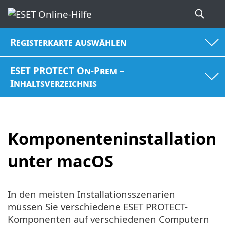
Registerkarte auswählen
ESET PROTECT On-Prem –
Inhaltsverzeichnis
Komponenteninstallation
unter macOS
In den meisten Installationsszenarien
müssen Sie verschiedene ESET PROTECT-
Komponenten auf verschiedenen Computern