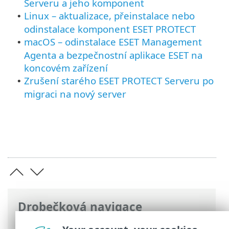
Serveru a jeho komponent
Linux – aktualizace, přeinstalace nebo
•
odinstalace komponent ESET PROTECT
macOS – odinstalace ESET Management
•
Agenta a bezpečnostní aplikace ESET na
koncovém zařízení
Zrušení starého ESET PROTECT Serveru po
•
migraci na nový server
Drobečková navigace
ESET Online nápověda
>
ESET PROTECT