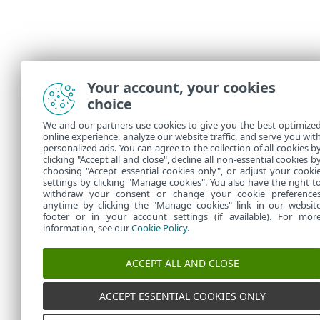
Your account, your cookies
choice
We and our partners use cookies to give you the best optimize
online experience, analyze our website traffic, and serve you wit
personalized ads. You can agree to the collection of all cookies b
clicking "Accept all and close", decline all non-essential cookies b
choosing "Accept essential cookies only", or adjust your cooki
settings by clicking "Manage cookies". You also have the right t
withdraw your consent or change your cookie preference
anytime by clicking the "Manage cookies" link in our websit
footer or in your account settings (if available). For mor
information, see our
Cookie Policy
.
ACCEPT ALL AND CLOSE
ACCEPT ESSENTIAL COOKIES ONLY