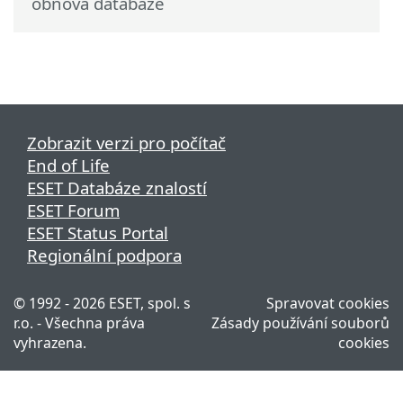
obnova databáze
Zobrazit verzi pro počítač
End of Life
ESET Databáze znalostí
ESET Forum
ESET Status Portal
Regionální podpora
© 1992 - 2026 ESET, spol. s
Spravovat cookies
r.o. - Všechna práva
Zásady používání souborů
vyhrazena.
cookies