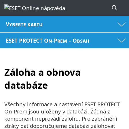
Vyberte kartu
ESET PROTECT On-Prem – Obsah
Záloha a obnova
databáze
Všechny informace a nastavení ESET PROTECT
On-Prem jsou uloženy v databázi. Žádná z
komponent neprovádí zálohu. Pro zabránění
ztráty dat doporučujeme databázi zálohovat