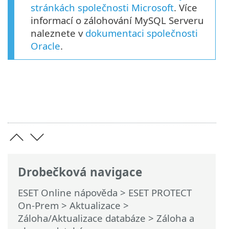
stránkách společnosti Microsoft
. Více
informací o zálohování MySQL Serveru
naleznete v
dokumentaci společnosti
Oracle
.
Drobečková navigace
ESET Online nápověda
>
ESET PROTECT
On-Prem
>
Aktualizace
>
Záloha/Aktualizace databáze
> Záloha a