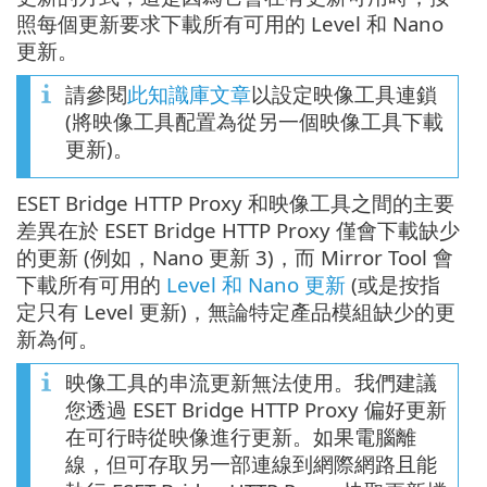
照每個更新要求下載所有可用的 Level 和 Nano
更新。
請參閱
此知識庫文章
以設定映像工具連鎖
(將映像工具配置為從另一個映像工具下載
更新)。
ESET Bridge HTTP Proxy 和映像工具之間的主要
差異在於 ESET Bridge HTTP Proxy 僅會下載缺少
的更新 (例如，Nano 更新 3)，而 Mirror Tool 會
下載所有可用的
Level 和 Nano 更新
(或是按指
定只有 Level 更新)，無論特定產品模組缺少的更
新為何。
映像工具的串流更新無法使用。我們建議
您透過 ESET Bridge HTTP Proxy 偏好更新
在可行時從映像進行更新。如果電腦離
線，但可存取另一部連線到網際網路且能