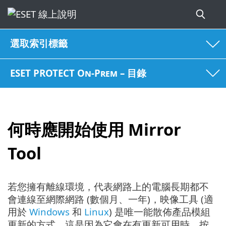
選取索引標籤
ESET PROTECT On-Prem – 目錄
何時應開始使用 Mirror
Tool
若您擁有離線環境，代表網路上的電腦長期都不
會連線至網際網路 (數個月、一年)，映像工具 (適
用於
Windows
和
Linux
) 是唯一能散佈產品模組
更新的方式，這是因為它會在有更新可用時，按