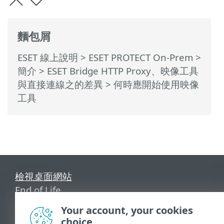
麵包屑
ESET 線上說明
>
ESET PROTECT On-Prem
>
簡介
>
ESET Bridge HTTP Proxy、映像工具
與直接連線之的差異
> 何時應開始使用映像
工具
檢視桌面網站
End of Life
ESET 知識庫
Your account, your cookies
ESET 論壇
choice