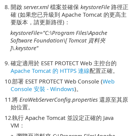
8.
開啟
server.xml
檔案並確保
keystoreFile
路徑正
確 (如果您已升級到 Apache Tomcat 的更高主
要版本，請更新路徑)：
keystoreFile="
C:\Program Files\Apache
Software Foundation\[ Tomcat
資料夾
]\
.keystore"
9.
確定適用於 ESET PROTECT Web 主控台的
Apache Tomcat 的 HTTPS 連線
配置正確。
10.
部署 ESET PROTECT Web Console (
Web
Console 安裝 - Windows
)。
11.
將
EraWebServerConfig.properties
還原至其原
始位置。
12.
執行 Apache Tomcat 並設定正確的 Java
VM：
a.
瀏覽至資料夾
C:\Program Files\Apache