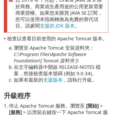
於商務、商業或生產用途的公用更新需要
商業授權。如果您未購買 JAVA SE 訂閱，
您可以使用本指南轉換為免費的替代項
目。請參閱
支援的 JDK 版本
。
檢查以查看目前使用的 Apache Tomcat 版本。
•
a.
瀏覽至 Apache Tomcat 安裝資料夾：
C:\Program Files\Apache Software
Foundation\[ Tomcat
資料夾
]\
b.
在文字編輯器中開啟 RELEASE-NOTES 檔
案，然後檢查版本號碼 (例如 9.0.34)。
c.
如果有最新的
支援版本
，請執行升級。
升級程序
1.
停止 Apache Tomcat 服務。瀏覽至
[開始]
>
[服務]
> 以滑鼠右鍵按一下 Apache Tomcat 服