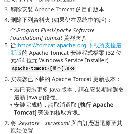
3.
解除安裝 Apache Tomcat 的目前版本。
4.
刪除下列資料夾 (如果仍在系統中的話)：
C:\Program Files\Apache Software
Foundation\[ Tomcat
資料夾
]\
5.
從
https://tomcat.apache.org 下載所支援最
新版
的 Apache Tomcat 安裝程式檔案 (32 位
元/64 位元 Windows Service Installer)
。
apache-tomcat-[版本].exe
6.
安裝您已下載的 Apache Tomcat 更新版本：
若已安裝更多 Java 版本，請在安裝期間選取
•
最新 Java 的路徑。
安裝完成時，請取消選取
[執行 Apache
•
Tomcat]
旁邊的核取方塊。
7.
將
.keystore
、
server.xml
與自訂憑證還原至其
原始位置。