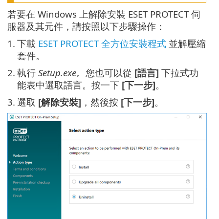
若要在 Windows 上解除安裝 ESET PROTECT 伺
服器及其元件，請按照以下步驟操作：
1.
下載
ESET PROTECT 全方位安裝程式
並解壓縮
套件。
2.
執行
Setup.exe
。您也可以從
[語言]
下拉式功
能表中選取語言。按一下
[下一步]
。
3.
選取
[解除安裝]
，然後按
[下一步]
。