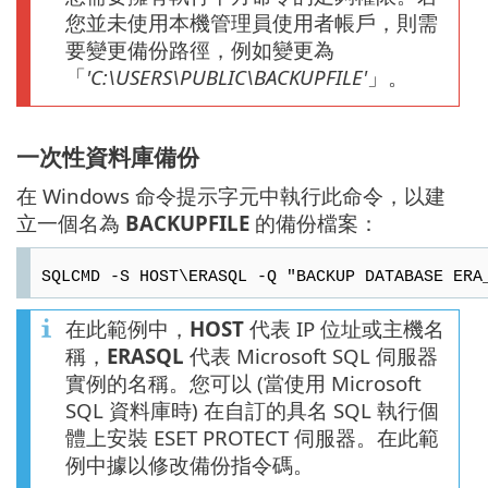
您並未使用本機管理員使用者帳戶，則需
要變更備份路徑，例如變更為
「
'C:\USERS\PUBLIC\BACKUPFILE'
」。
一次性資料庫備份
在 Windows 命令提示字元中執行此命令，以建
立一個名為
BACKUPFILE
的備份檔案：
SQLCMD -S HOST\ERASQL -Q "BACKUP DATABASE ERA
在此範例中，
HOST
代表 IP 位址或主機名
稱，
ERASQL
代表 Microsoft SQL 伺服器
實例的名稱。您可以 (當使用 Microsoft
SQL 資料庫時) 在自訂的具名 SQL 執行個
體上安裝 ESET PROTECT 伺服器。在此範
例中據以修改備份指令碼。