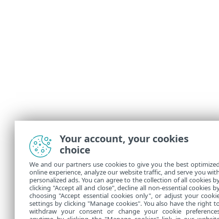
Your account, your cookies
choice
We and our partners use cookies to give you the best optimize
online experience, analyze our website traffic, and serve you wit
personalized ads. You can agree to the collection of all cookies b
clicking "Accept all and close", decline all non-essential cookies b
choosing "Accept essential cookies only", or adjust your cooki
settings by clicking "Manage cookies". You also have the right t
withdraw your consent or change your cookie preference