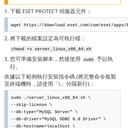
1.
下載 ESET PROTECT 伺服器元件：
wget https://download.eset.com/com/eset/apps/
2.
將下載的檔案設定為可執行檔：
chmod +x server_linux_x86_64.sh
3.
您可準備安裝腳本，然後使用
予以執
sudo
行。
依據以下範例執行安裝指令碼 (將完整命令複製
至終端機時，請使用「\」分隔新行)：
sudo ./server_linux_x86_64.sh \
--skip-license \
--db-type="MySQL Server" \
--db-driver="MySQL ODBC 8.0 Driver" \
--db-hostname=localhost \