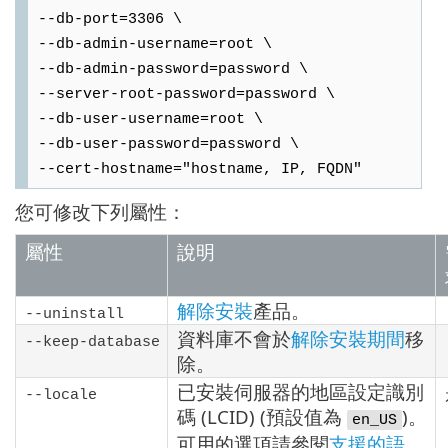
--db-port=3306 \
--db-admin-username=root \
--db-admin-password=password \
--server-root-password=password \
--db-user-username=root \
--db-user-password=password \
--cert-hostname="hostname, IP, FQDN"
您可修改下列屬性：
屬性
說明
解除安裝
產品。
--uninstall
資料庫不會於
解除安裝期間
移
--keep-database
除。
已安裝伺服器的地區設定識別
--locale
碼 (LCID) (預設值為
)。
en_US
可用的選項請參閱
支援的語