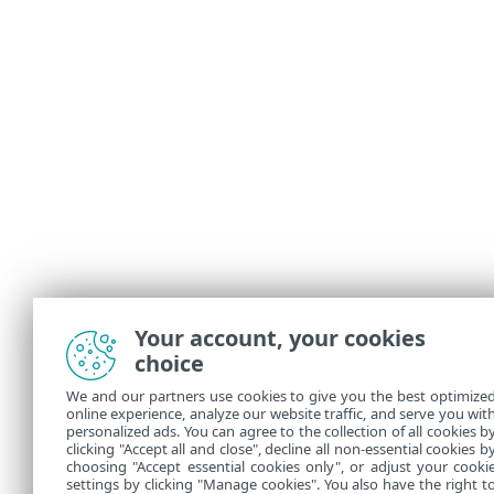
Your account, your cookies
choice
We and our partners use cookies to give you the best optimize
online experience, analyze our website traffic, and serve you wit
personalized ads. You can agree to the collection of all cookies b
clicking "Accept all and close", decline all non-essential cookies b
choosing "Accept essential cookies only", or adjust your cooki
settings by clicking "Manage cookies". You also have the right t