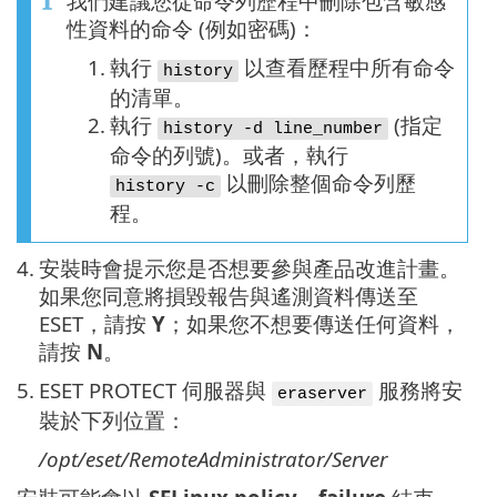
我們建議您從命令列歷程中刪除包含敏感
性資料的命令 (例如密碼)：
1.
執行
以查看歷程中所有命令
history
的清單。
2.
執行
(指定
history -d line_number
命令的列號)。或者，執行
以刪除整個命令列歷
history -c
程。
4.
安裝時會提示您是否想要參與產品改進計畫。
如果您同意將損毀報告與遙測資料傳送至
ESET，請按
Y
；如果您不想要傳送任何資料，
請按
N
。
5.
ESET PROTECT 伺服器與
服務將安
eraserver
裝於下列位置：
/opt/eset/RemoteAdministrator/Server