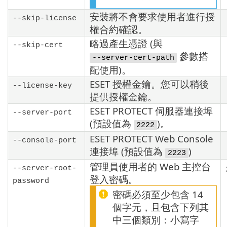
安裝將不會要求使用者進行授
--skip-license
權合約確認。
略過產生憑證 (與
--skip-cert
參數搭
--server-cert-path
配使用)。
ESET 授權金鑰。您可以稍後
--license-key
提供授權金鑰。
ESET PROTECT 伺服器連接埠
--server-port
(預設值為
)。
2222
ESET PROTECT Web Console
--console-port
連接埠 (預設值為
)
2223
管理員使用者的 Web 主控台
--server-root-
登入密碼。
password
密碼必須至少包含 14
個字元，且包含下列其
中三個類別：小寫字