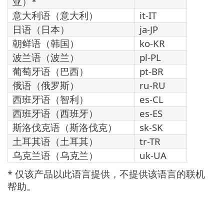
亚）*
意大利语（意大利）
it-IT
日语（日本）
ja-JP
朝鲜语（韩国）
ko-KR
波兰语（波兰）
pl-PL
葡萄牙语（巴西）
pt-BR
俄语（俄罗斯）
ru-RU
西班牙语（智利）
es-CL
西班牙语（西班牙）
es-ES
斯洛伐克语（斯洛伐克）
sk-SK
土耳其语（土耳其）
tr-TR
乌克兰语（乌克兰）
uk-UA
* 仅该产品以此语言提供，不提供该语言的联机
帮助。