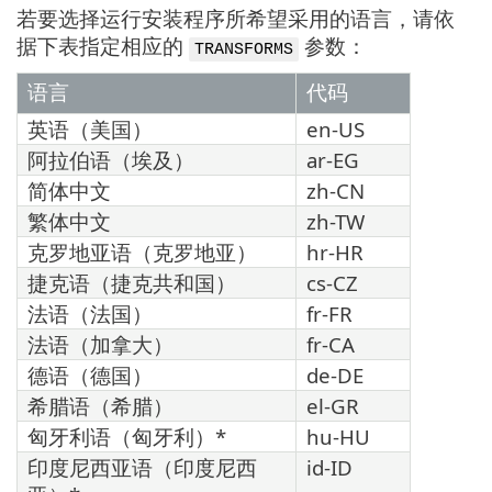
若要选择运行安装程序所希望采用的语言，请依
据下表指定相应的
参数：
TRANSFORMS
语言
代码
英语（美国）
en-US
阿拉伯语（埃及）
ar-EG
简体中文
zh-CN
繁体中文
zh-TW
克罗地亚语（克罗地亚）
hr-HR
捷克语（捷克共和国）
cs-CZ
法语（法国）
fr-FR
法语（加拿大）
fr-CA
德语（德国）
de-DE
希腊语（希腊）
el-GR
匈牙利语（匈牙利）*
hu-HU
印度尼西亚语（印度尼西
id-ID