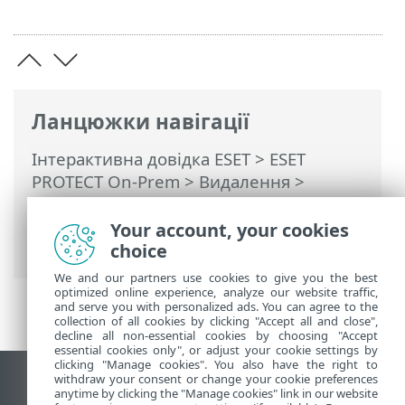
Ланцюжки навігації
Інтерактивна довідка ESET
>
ESET
PROTECT On-Prem
>
Видалення
>
Видалення старого сервера ESET
PROTECT після перенесення на новий
Your account, your cookies
сервер
choice
We and our partners use cookies to give you the best
optimized online experience, analyze our website traffic,
and serve you with personalized ads. You can agree to the
collection of all cookies by clicking "Accept all and close",
decline all non-essential cookies by choosing "Accept
essential cookies only", or adjust your cookie settings by
clicking "Manage cookies". You also have the right to
withdraw your consent or change your cookie preferences
Переглянути повну версію
anytime by clicking the "Manage cookies" link in our website