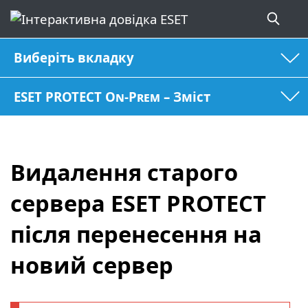
Виберіть вкладку
ESET PROTECT On-Prem – Зміст
Видалення старого
сервера ESET PROTECT
після перенесення на
новий сервер