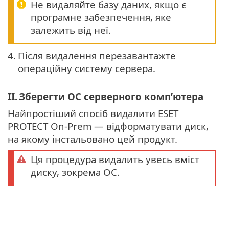
Не видаляйте базу даних, якщо є
програмне забезпечення, яке
залежить від неї.
4.
Після видалення перезавантажте
операційну систему сервера.
II.
Зберегти ОС серверного комп’ютера
Найпростіший спосіб видалити ESET
PROTECT On-Prem — відформатувати диск,
на якому інстальовано цей продукт.
Ця процедура видалить увесь вміст
диску, зокрема ОС.