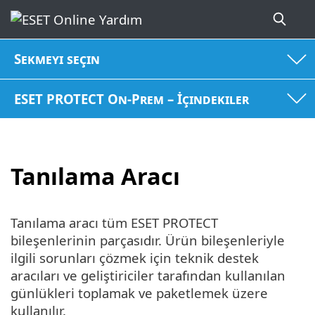
Sekmeyi seçin
ESET PROTECT On-Prem – İçindekiler
Tanılama Aracı
Tanılama aracı tüm ESET PROTECT
bileşenlerinin parçasıdır. Ürün bileşenleriyle
ilgili sorunları çözmek için teknik destek
aracıları ve geliştiriciler tarafından kullanılan
günlükleri toplamak ve paketlemek üzere
kullanılır.