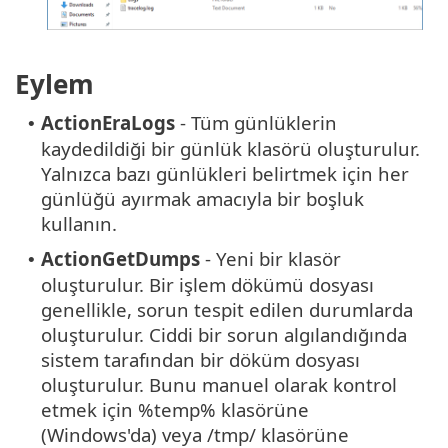
Eylem
ActionEraLogs
- Tüm günlüklerin
•
kaydedildiği bir günlük klasörü oluşturulur.
Yalnızca bazı günlükleri belirtmek için her
günlüğü ayırmak amacıyla bir boşluk
kullanın.
ActionGetDumps
- Yeni bir klasör
•
oluşturulur. Bir işlem dökümü dosyası
genellikle, sorun tespit edilen durumlarda
oluşturulur. Ciddi bir sorun algılandığında
sistem tarafından bir döküm dosyası
oluşturulur. Bunu manuel olarak kontrol
etmek için %temp% klasörüne
(Windows'da) veya /tmp/ klasörüne