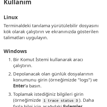
Kullanım
Linux
Terminaldeki tanılama yürütülebilir dosyasını
kök olarak çalıştırın ve ekranınızda gösterilen
talimatları uygulayın.
Windows
1.
Bir Komut İstemi kullanarak aracı
çalıştırın.
2.
Depolanacak olan günlük dosyalarının
konumunu girin (örneğimizde "logs") ve
Enter
'a basın.
3.
Toplamak istediğiniz bilgileri girin
(örneğimizde
). Daha
1 trace status 3
fazla bilgi için aşağıdaki
Eylemler