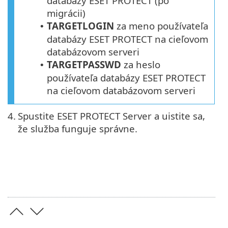
databázy
ESET PROTECT
(po
migrácii)
TARGETLOGIN
za meno používateľa
•
databázy
ESET PROTECT
na cieľovom
databázovom serveri
TARGETPASSWD
za heslo
•
používateľa databázy ESET PROTECT
na cieľovom databázovom serveri
4.
Spustite ESET PROTECT Server a uistite sa,
že služba funguje správne.