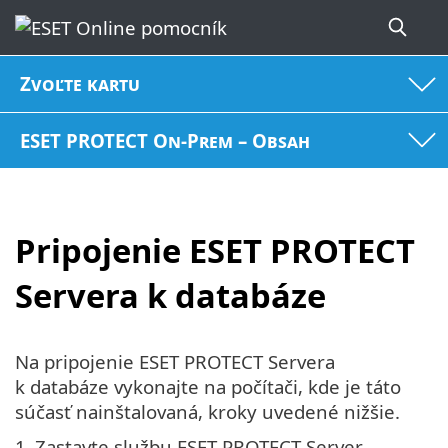
Zvoľte kartu
ESET PROTECT On-Prem – Obsah
Pripojenie ESET PROTECT
Servera k databáze
Na pripojenie ESET PROTECT Servera
k databáze vykonajte na počítači, kde je táto
súčasť nainštalovaná, kroky uvedené nižšie.
1.
Zastavte službu ESET PROTECT Server.