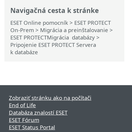
Navigačná cesta k stránke
ESET Online pomocník
>
ESET PROTECT
On-Prem
>
Migrácia a preinštalovanie
>
ESET PROTECTMigrácia databázy
>
Pripojenie ESET PROTECT Servera
k databáze
Zobraziť stránku ako na počítači
End of Life
Databáza znalostí ESET
ESET Fórum
ESET Status Portal