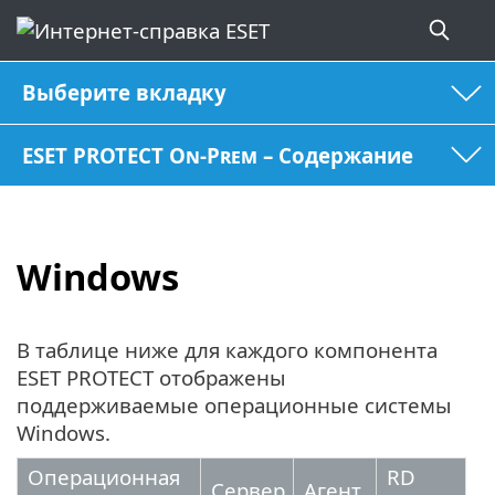
Выберите вкладку
ESET PROTECT On-Prem – Содержание
Windows
В таблице ниже для каждого компонента
ESET PROTECT отображены
поддерживаемые операционные системы
Windows.
Операционная
RD
Сервер
Агент