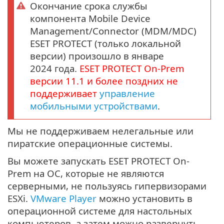
Окончание срока службы
компонента Mobile Device
Management/Connector (MDM/MDC)
ESET PROTECT (только локальной
версии) произошло в январе
2024 года.
ESET PROTECT
On-Prem
версии
11.1
и более поздних не
поддерживает
управление
мобильными устройствами
.
Мы не поддерживаем нелегальные или
пиратские операционные системы.
Вы можете запускать ESET PROTECT On-
Prem на ОС, которые не являются
серверными, не пользуясь гипервизорами
ESXi.
VMware Player
можно установить в
операционной системе для настольных
компьютеров, а затем можно развернуть