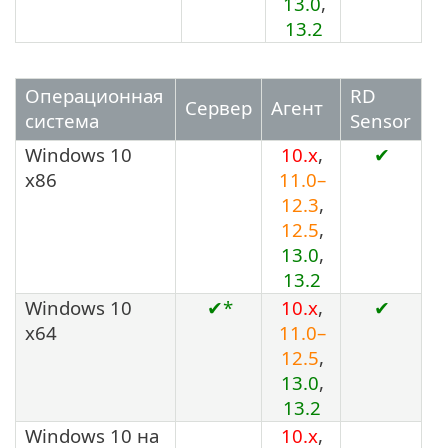
13.0
,
13.2
Операционная
RD
Сервер
Агент
система
Sensor
Windows 10
10.x
,
✔
x86
11.0–
12.3
,
12.5
,
13.0
,
13.2
Windows 10
✔*
10.x
,
✔
x64
11.0–
12.5
,
13.0
,
13.2
Windows 10 на
10.x
,