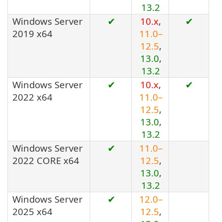
13.2
Windows Server
✔
10.x
,
✔
2019 x64
11.0–
12.5
,
13.0
,
13.2
Windows Server
✔
10.x
,
✔
2022 x64
11.0–
12.5
,
13.0
,
13.2
Windows Server
✔
11.0–
2022 CORE x64
12.5
,
13.0
,
13.2
Windows Server
✔
12.0–
2025 x64
12.5
,