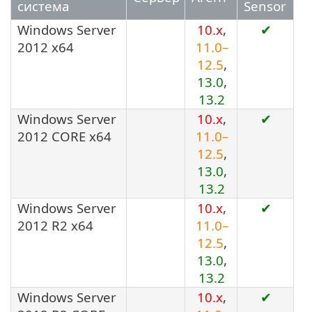
система
Sensor
Windows Server
10.x
,
✔
2012 x64
11.0–
12.5
,
13.0
,
13.2
Windows Server
10.x
,
✔
2012 CORE x64
11.0–
12.5
,
13.0
,
13.2
Windows Server
10.x
,
✔
2012 R2 x64
11.0–
12.5
,
13.0
,
13.2
Windows Server
10.x
,
✔