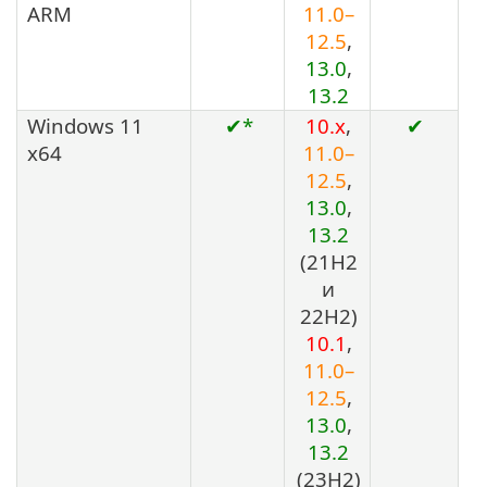
ARM
11.0–
12.5
,
13.0
,
13.2
Windows 11
✔*
10.x
,
✔
x64
11.0–
12.5
,
13.0
,
13.2
(21H2
и
22H2)
10.1
,
11.0–
12.5
,
13.0
,
13.2
(23H2)