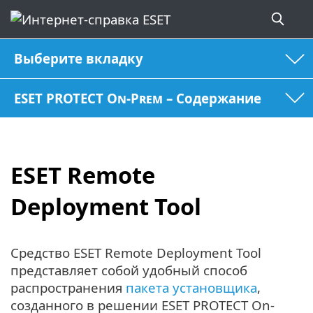
Выберите вкладку
ESET PROTECT On-Prem – Содержание
ESET Remote
Deployment Tool
Средство ESET Remote Deployment Tool
представляет собой удобный способ
распространения
пакета установщика
,
созданного в решении ESET PROTECT On-