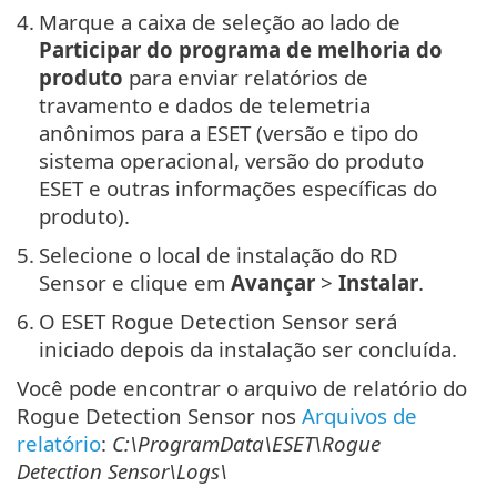
4.
Marque a caixa de seleção ao lado de
Participar do programa de melhoria do
produto
para enviar relatórios de
travamento e dados de telemetria
anônimos para a ESET (versão e tipo do
sistema operacional, versão do produto
ESET e outras informações específicas do
produto).
5.
Selecione o local de instalação do RD
Sensor e clique em
Avançar
>
Instalar
.
6.
O ESET Rogue Detection Sensor será
iniciado depois da instalação ser concluída.
Você pode encontrar o arquivo de relatório do
Rogue Detection Sensor nos
Arquivos de
relatório
:
C:\ProgramData\ESET\Rogue
Detection Sensor\Logs\