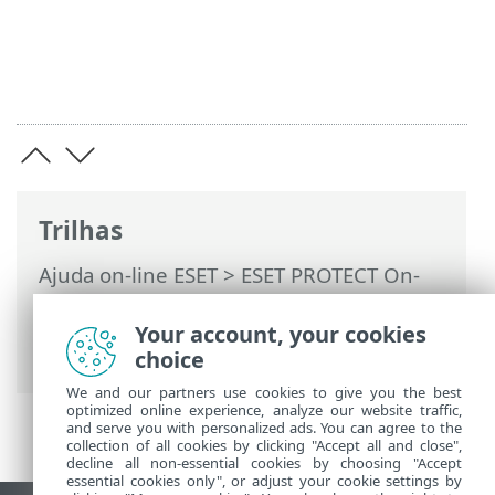
Trilhas
Ajuda on-line ESET
>
ESET PROTECT On-
Prem
>
Instalar
>
Instalação de
componente no Windows
> Instalação do
Your account, your cookies
Sensor RD – Windows
choice
We and our partners use cookies to give you the best
optimized online experience, analyze our website traffic,
and serve you with personalized ads. You can agree to the
collection of all cookies by clicking "Accept all and close",
decline all non-essential cookies by choosing "Accept
essential cookies only", or adjust your cookie settings by