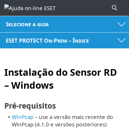
Selecione a guia
ESET PROTECT On-Prem – Índice
Instalação do Sensor RD
– Windows
Pré-requisitos
WinPcap
– use a versão mais recente do
•
WinPcap (4.1.0 e versões posteriores)