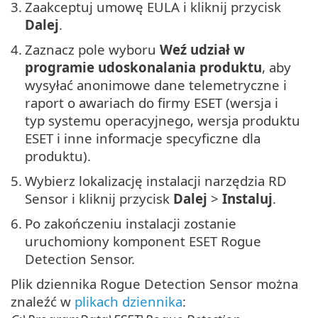
3.
Zaakceptuj umowę EULA i kliknij przycisk
Dalej
.
4.
Zaznacz pole wyboru
Weź udział w
programie udoskonalania produktu
, aby
wysyłać anonimowe dane telemetryczne i
raport o awariach do firmy ESET (wersja i
typ systemu operacyjnego, wersja produktu
ESET i inne informacje specyficzne dla
produktu).
5.
Wybierz lokalizację instalacji narzędzia RD
Sensor i kliknij przycisk
Dalej
>
Instaluj
.
6.
Po zakończeniu instalacji zostanie
uruchomiony komponent ESET Rogue
Detection Sensor.
Plik dziennika Rogue Detection Sensor można
znaleźć w
plikach dziennika
: