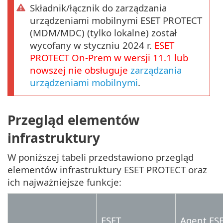
Składnik/łącznik do zarządzania
urządzeniami mobilnymi ESET PROTECT
(MDM/MDC) (tylko lokalne) został
wycofany w styczniu 2024 r.
ESET
PROTECT
On-Prem
w wersji
11.1
lub
nowszej nie obsługuje
zarządzania
urządzeniami mobilnymi
.
Przegląd elementów
infrastruktury
W poniższej tabeli przedstawiono przegląd
elementów infrastruktury ESET PROTECT oraz
ich najważniejsze funkcje:
ESET
Agent ES