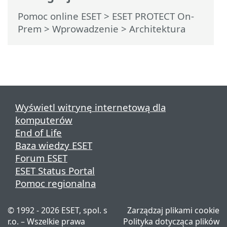
Pomoc online ESET
>
ESET PROTECT On-
Prem
>
Wprowadzenie
> Architektura
Wyświetl witrynę internetową dla
komputerów
End of Life
Baza wiedzy ESET
Forum ESET
ESET Status Portal
Pomoc regionalna
© 1992 - 2026 ESET, spol. s
Zarządzaj plikami cookie
r.o. – Wszelkie prawa
Polityka dotycząca plików