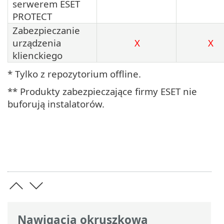
serwerem ESET
PROTECT
Zabezpieczanie
urządzenia
X
X
klienckiego
* Tylko z repozytorium offline.
** Produkty zabezpieczające firmy ESET nie
buforują instalatorów.
Nawigacja okruszkowa