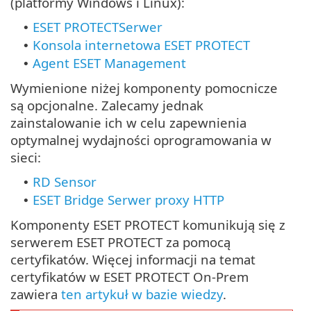
(platformy Windows i Linux):
ESET PROTECTSerwer
•
Konsola internetowa ESET PROTECT
•
Agent ESET Management
•
Wymienione niżej komponenty pomocnicze
są opcjonalne. Zalecamy jednak
zainstalowanie ich w celu zapewnienia
optymalnej wydajności oprogramowania w
sieci:
RD Sensor
•
ESET Bridge Serwer proxy HTTP
•
Komponenty ESET PROTECT komunikują się z
serwerem ESET PROTECT za pomocą
certyfikatów. Więcej informacji na temat
certyfikatów w ESET PROTECT On-Prem
zawiera
ten artykuł w bazie wiedzy
.