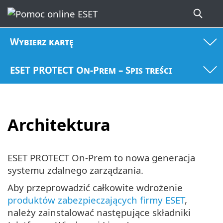
Wybierz kartę
ESET PROTECT On-Prem – Spis treści
Architektura
ESET PROTECT On-Prem to nowa generacja
systemu zdalnego zarządzania.
Aby przeprowadzić całkowite wdrożenie
produktów zabezpieczających firmy ESET
,
należy zainstalować następujące składniki