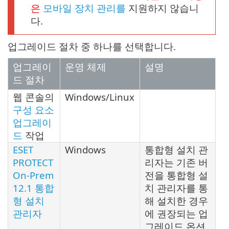
은
모바일 장치 관리를
지원하지 않습니
다.
업그레이드 절차 중 하나를 선택합니다.
업그레이
운영 체제
설명
드 절차
웹 콘솔의
Windows/Linux
구성 요소
업그레이
드
작업
ESET
Windows
통합형 설치 관
PROTECT
리자는 기존 버
On-Prem
전을 통합형 설
12.1 통합
치 관리자를 통
형 설치
해 설치한 경우
관리자
에 권장되는 업
그레이드 옵션