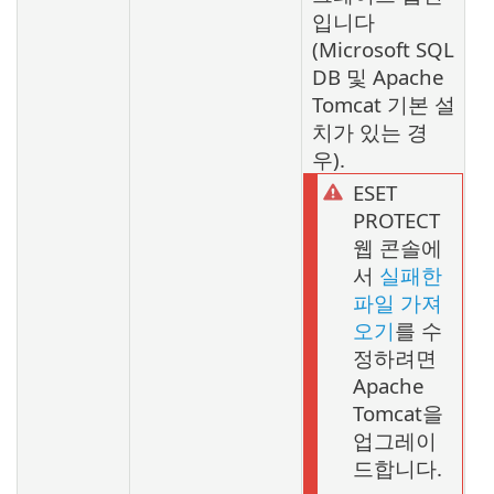
입니다
(Microsoft SQL
DB 및 Apache
Tomcat 기본 설
치가 있는 경
우).
ESET
PROTECT
웹 콘솔에
서
실패한
파일 가져
오기
를 수
정하려면
Apache
Tomcat을
업그레이
드합니다.